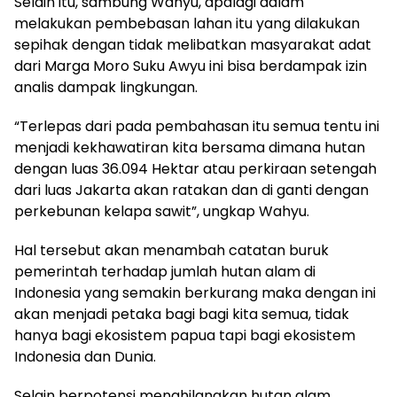
Selain itu, sambung Wahyu, apalagi dalam
melakukan pembebasan lahan itu yang dilakukan
sepihak dengan tidak melibatkan masyarakat adat
dari Marga Moro Suku Awyu ini bisa berdampak izin
analis dampak lingkungan.
“Terlepas dari pada pembahasan itu semua tentu ini
menjadi kekhawatiran kita bersama dimana hutan
dengan luas 36.094 Hektar atau perkiraan setengah
dari luas Jakarta akan ratakan dan di ganti dengan
perkebunan kelapa sawit”, ungkap Wahyu.
Hal tersebut akan menambah catatan buruk
pemerintah terhadap jumlah hutan alam di
Indonesia yang semakin berkurang maka dengan ini
akan menjadi petaka bagi bagi kita semua, tidak
hanya bagi ekosistem papua tapi bagi ekosistem
Indonesia dan Dunia.
Selain berpotensi menghilangkan hutan alam