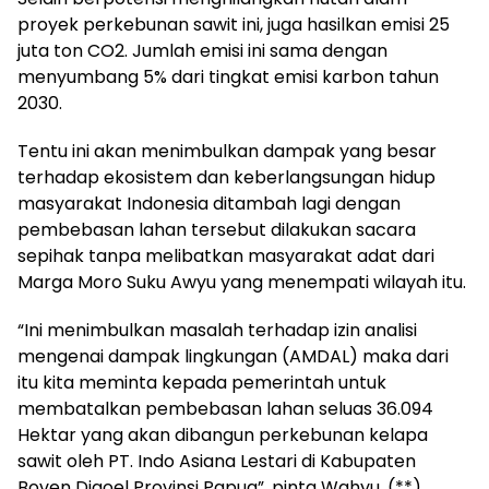
proyek perkebunan sawit ini, juga hasilkan emisi 25
juta ton CO2. Jumlah emisi ini sama dengan
menyumbang 5% dari tingkat emisi karbon tahun
2030.
Tentu ini akan menimbulkan dampak yang besar
terhadap ekosistem dan keberlangsungan hidup
masyarakat Indonesia ditambah lagi dengan
pembebasan lahan tersebut dilakukan sacara
sepihak tanpa melibatkan masyarakat adat dari
Marga Moro Suku Awyu yang menempati wilayah itu.
“Ini menimbulkan masalah terhadap izin analisi
mengenai dampak lingkungan (AMDAL) maka dari
itu kita meminta kepada pemerintah untuk
membatalkan pembebasan lahan seluas 36.094
Hektar yang akan dibangun perkebunan kelapa
sawit oleh PT. Indo Asiana Lestari di Kabupaten
Boven Digoel Provinsi Papua”, pinta Wahyu. (**)