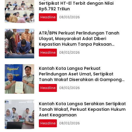
Sertipikat HT-El Terbit dengan Nilai
Rp5.792 Triliun
Headline
08/03/2026
ATR/BPN Perkuat Perlindungan Tanah
Ulayat, Masyarakat Adat Diberi
Kepastian Hukum Tanpa Paksaan
Sertipikasi
Headline
08/02/2026
Kantah Kota Langsa Perkuat
Perlindungan Aset Umat, Sertipikat
Tanah Wakaf Diserahkan di Gampong
Karang Anyar
Headline
08/02/2026
Kantah Kota Langsa Serahkan Sertipikat
Tanah Wakaf, Perkuat Kepastian Hukum
Aset Keagamaan
Headline
08/02/2026