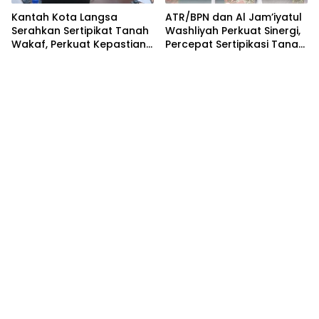
Kantah Kota Langsa
ATR/BPN dan Al Jam’iyatul
Serahkan Sertipikat Tanah
Washliyah Perkuat Sinergi,
Wakaf, Perkuat Kepastian
Percepat Sertipikasi Tanah
Hukum Aset Keagamaan
Wakaf dan Aset
Keagamaan