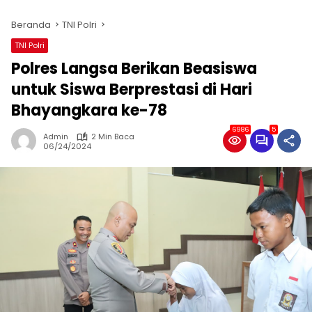
Beranda
TNI Polri
TNI Polri
Polres Langsa Berikan Beasiswa
untuk Siswa Berprestasi di Hari
Bhayangkara ke-78
6986
5
Admin
2 Min Baca
06/24/2024