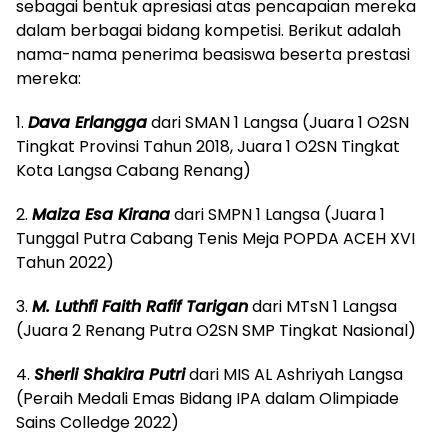
sebagai bentuk apresiasi atas pencapaian mereka
dalam berbagai bidang kompetisi. Berikut adalah
nama-nama penerima beasiswa beserta prestasi
mereka:
1.
Dava Erlangga
dari SMAN 1 Langsa (Juara 1 O2SN
Tingkat Provinsi Tahun 2018, Juara 1 O2SN Tingkat
Kota Langsa Cabang Renang)
2.
Maiza Esa Kirana
dari SMPN 1 Langsa (Juara 1
Tunggal Putra Cabang Tenis Meja POPDA ACEH XVI
Tahun 2022)
3.
M. Luthfi Faith Rafif Tarigan
dari MTsN 1 Langsa
(Juara 2 Renang Putra O2SN SMP Tingkat Nasional)
4.
Sherli Shakira Putri
dari MIS AL Ashriyah Langsa
(Peraih Medali Emas Bidang IPA dalam Olimpiade
Sains Colledge 2022)