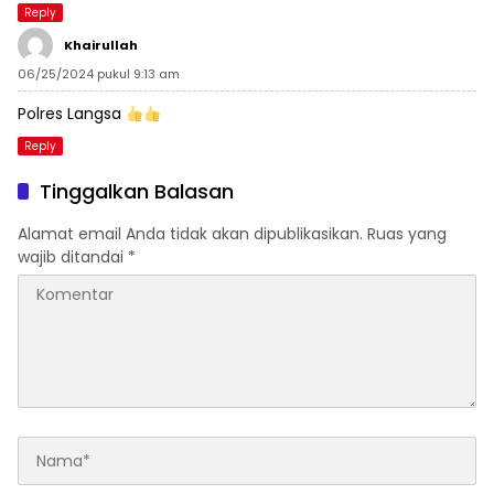
Reply
Khairullah
06/25/2024 pukul 9:13 am
Polres Langsa
Reply
Tinggalkan Balasan
Alamat email Anda tidak akan dipublikasikan.
Ruas yang
wajib ditandai
*