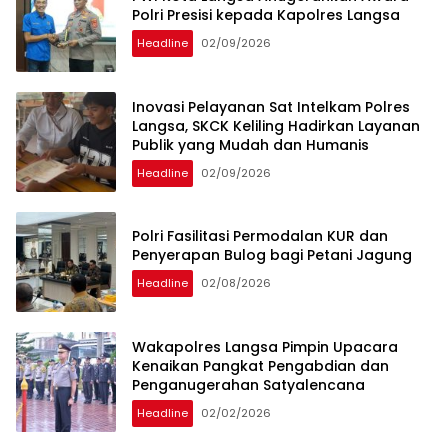
Polri Presisi kepada Kapolres Langsa
Headline
02/09/2026
Inovasi Pelayanan Sat Intelkam Polres
Langsa, SKCK Keliling Hadirkan Layanan
Publik yang Mudah dan Humanis
Headline
02/09/2026
Polri Fasilitasi Permodalan KUR dan
Penyerapan Bulog bagi Petani Jagung
Headline
02/08/2026
Wakapolres Langsa Pimpin Upacara
Kenaikan Pangkat Pengabdian dan
Penganugerahan Satyalencana
Headline
02/02/2026