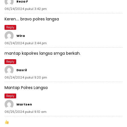
Reza F
06/24/2024 pukul 3:42 pm
Keren…. bravo polres langsa
Reply
Wira
06/24/2024 pukul 3:44 pm
mantap kapolres langsa smga berkah.
Reply
Dasril
06/24/2024 pukul 9:20 pm
Mantap Polres Langsa
Reply
Martsen
06/25/2024 pukul 9:10 am