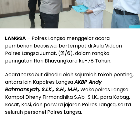
LANGSA
– Polres Langsa menggelar acara
pemberian beasiswa, bertempat di Aula Vidcon
Polres Langsa Jumat, (21/6), dalam rangka
peringatan Hari Bhayangkara ke-78 Tahun.
Acara tersebut dihadiri oleh sejumlah tokoh penting,
antara lain Kapolres Langsa
AKBP Andy
Rahmansyah, S.I.K., S.H., M.H.,
Wakapolres Langsa
Kompol Dheny Firmandhika S.Ab., S.I.K., para Kabag,
Kasat, Kasi, dan perwira jajaran Polres Langsa, serta
seluruh personel Polres Langsa.