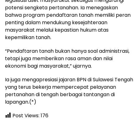
legalisasi aset masyarakat sekaligus mengurangi
potensi sengketa pertanahan. Ia menegaskan
bahwa program pendaftaran tanah memiliki peran
penting dalam mendukung kesejahteraan
masyarakat melalui kepastian hukum atas
kepemilikan tanah.
“Pendaftaran tanah bukan hanya soal administrasi,
tetapi juga memberikan rasa aman dan nilai
ekonomi bagi masyarakat,” ujarnya.
Ia juga mengapresiasi jajaran BPN di Sulawesi Tengah
yang terus bekerja mempercepat pelayanan
pertanahan di tengah berbagai tantangan di
lapangan.(*)
Post Views:
176