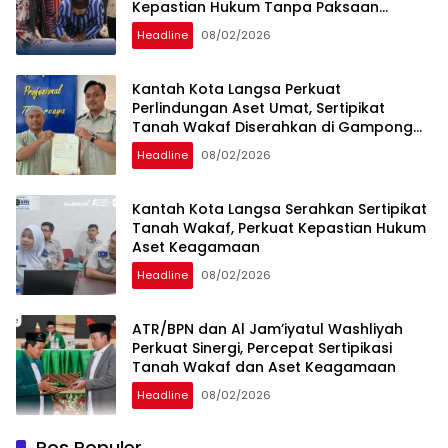
Kepastian Hukum Tanpa Paksaan
Sertipikasi
Headline
08/02/2026
Kantah Kota Langsa Perkuat
Perlindungan Aset Umat, Sertipikat
Tanah Wakaf Diserahkan di Gampong
Karang Anyar
Headline
08/02/2026
Kantah Kota Langsa Serahkan Sertipikat
Tanah Wakaf, Perkuat Kepastian Hukum
Aset Keagamaan
Headline
08/02/2026
ATR/BPN dan Al Jam’iyatul Washliyah
Perkuat Sinergi, Percepat Sertipikasi
Tanah Wakaf dan Aset Keagamaan
Headline
08/02/2026
Pos Populer