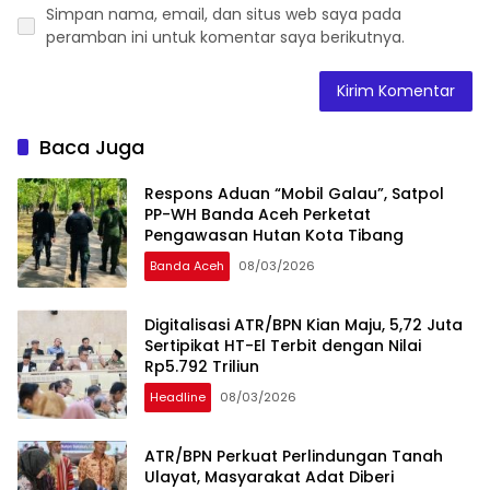
Simpan nama, email, dan situs web saya pada
peramban ini untuk komentar saya berikutnya.
Baca Juga
Respons Aduan “Mobil Galau”, Satpol
PP-WH Banda Aceh Perketat
Pengawasan Hutan Kota Tibang
Banda Aceh
08/03/2026
Digitalisasi ATR/BPN Kian Maju, 5,72 Juta
Sertipikat HT-El Terbit dengan Nilai
Rp5.792 Triliun
Headline
08/03/2026
ATR/BPN Perkuat Perlindungan Tanah
Ulayat, Masyarakat Adat Diberi