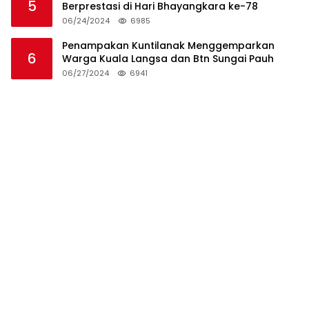
5
Berprestasi di Hari Bhayangkara ke-78
06/24/2024
6985
Penampakan Kuntilanak Menggemparkan
6
Warga Kuala Langsa dan Btn Sungai Pauh
06/27/2024
6941