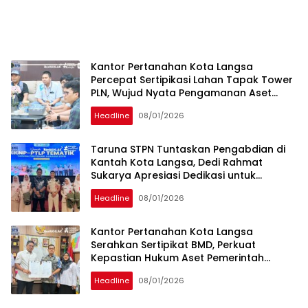
Kantor Pertanahan Kota Langsa
Percepat Sertipikasi Lahan Tapak Tower
PLN, Wujud Nyata Pengamanan Aset
Strategis Negara
Headline
08/01/2026
Taruna STPN Tuntaskan Pengabdian di
Kantah Kota Langsa, Dedi Rahmat
Sukarya Apresiasi Dedikasi untuk
Pelayanan Pertanahan
Headline
08/01/2026
Kantor Pertanahan Kota Langsa
Serahkan Sertipikat BMD, Perkuat
Kepastian Hukum Aset Pemerintah
Daerah
Headline
08/01/2026