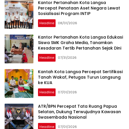
Kantor Pertanahan Kota Langsa
Percepat Penataan Aset Negara Lewat
Sosialisasi Program INTIP
Headline
08/01/2026
Kantor Pertanahan Kota Langsa Edukasi
Siswa SMK Graha Media, Tanamkan
Kesadaran Tertib Pertanahan Sejak Dini
Headline
07/31/2026
Kantah Kota Langsa Percepat Sertifikasi
Tanah Wakaf, Petugas Turun Langsung
ke KUA
Headline
07/01/2026
ATR/BPN Percepat Tata Ruang Papua
Selatan, Dukung Terwujudnya Kawasan
Swasembada Nasional
Headline
07/01/2026