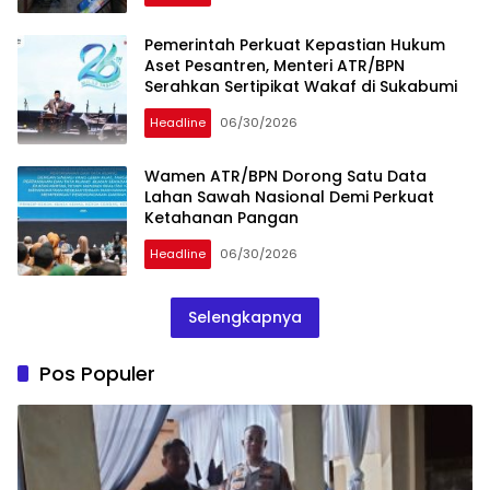
Pemerintah Perkuat Kepastian Hukum
Aset Pesantren, Menteri ATR/BPN
Serahkan Sertipikat Wakaf di Sukabumi
Headline
06/30/2026
Wamen ATR/BPN Dorong Satu Data
Lahan Sawah Nasional Demi Perkuat
Ketahanan Pangan
Headline
06/30/2026
Selengkapnya
Pos Populer