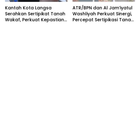
Kantah Kota Langsa
ATR/BPN dan Al Jam’iyatul
Serahkan Sertipikat Tanah
Washliyah Perkuat Sinergi,
Wakaf, Perkuat Kepastian
Percepat Sertipikasi Tanah
Hukum Aset Keagamaan
Wakaf dan Aset
Keagamaan