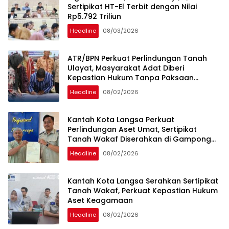
Sertipikat HT-El Terbit dengan Nilai
Rp5.792 Triliun
Headline
08/03/2026
ATR/BPN Perkuat Perlindungan Tanah
Ulayat, Masyarakat Adat Diberi
Kepastian Hukum Tanpa Paksaan
Sertipikasi
Headline
08/02/2026
Kantah Kota Langsa Perkuat
Perlindungan Aset Umat, Sertipikat
Tanah Wakaf Diserahkan di Gampong
Karang Anyar
Headline
08/02/2026
Kantah Kota Langsa Serahkan Sertipikat
Tanah Wakaf, Perkuat Kepastian Hukum
Aset Keagamaan
Headline
08/02/2026