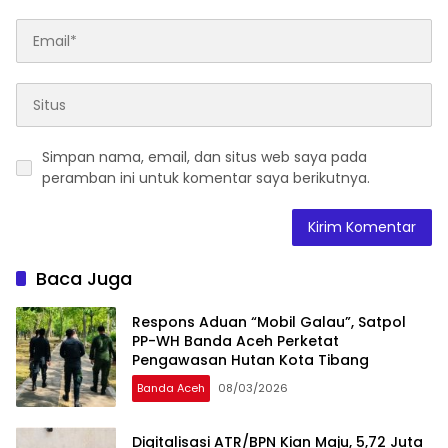
Simpan nama, email, dan situs web saya pada
peramban ini untuk komentar saya berikutnya.
Baca Juga
Respons Aduan “Mobil Galau”, Satpol
PP-WH Banda Aceh Perketat
Pengawasan Hutan Kota Tibang
Banda Aceh
08/03/2026
Digitalisasi ATR/BPN Kian Maju, 5,72 Juta