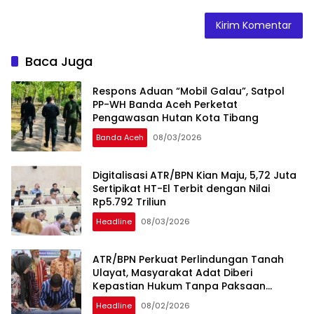
Baca Juga
Respons Aduan “Mobil Galau”, Satpol
PP-WH Banda Aceh Perketat
Pengawasan Hutan Kota Tibang
Banda Aceh
08/03/2026
Digitalisasi ATR/BPN Kian Maju, 5,72 Juta
Sertipikat HT-El Terbit dengan Nilai
Rp5.792 Triliun
Headline
08/03/2026
ATR/BPN Perkuat Perlindungan Tanah
Ulayat, Masyarakat Adat Diberi
Kepastian Hukum Tanpa Paksaan
Sertipikasi
Headline
08/02/2026