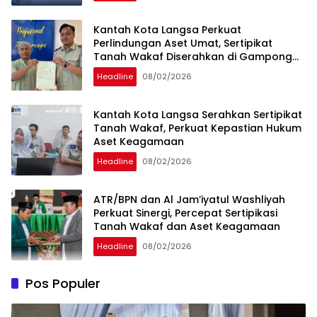
Kantah Kota Langsa Perkuat
Perlindungan Aset Umat, Sertipikat
Tanah Wakaf Diserahkan di Gampong
Karang Anyar
Headline
08/02/2026
Kantah Kota Langsa Serahkan Sertipikat
Tanah Wakaf, Perkuat Kepastian Hukum
Aset Keagamaan
Headline
08/02/2026
ATR/BPN dan Al Jam’iyatul Washliyah
Perkuat Sinergi, Percepat Sertipikasi
Tanah Wakaf dan Aset Keagamaan
Headline
08/02/2026
Pos Populer