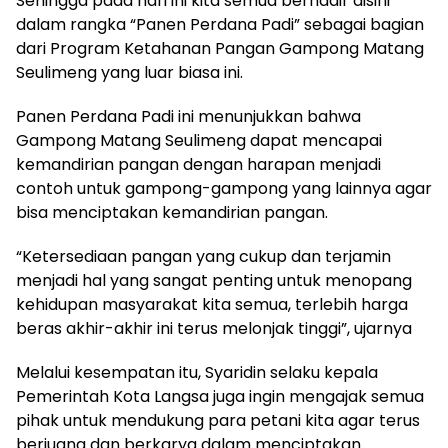
Sehingga pada hari ini kita semua berhadir disini
dalam rangka “Panen Perdana Padi” sebagai bagian
dari Program Ketahanan Pangan Gampong Matang
Seulimeng yang luar biasa ini.
Panen Perdana Padi ini menunjukkan bahwa
Gampong Matang Seulimeng dapat mencapai
kemandirian pangan dengan harapan menjadi
contoh untuk gampong-gampong yang lainnya agar
bisa menciptakan kemandirian pangan.
“Ketersediaan pangan yang cukup dan terjamin
menjadi hal yang sangat penting untuk menopang
kehidupan masyarakat kita semua, terlebih harga
beras akhir-akhir ini terus melonjak tinggi”, ujarnya
Melalui kesempatan itu, Syaridin selaku kepala
Pemerintah Kota Langsa juga ingin mengajak semua
pihak untuk mendukung para petani kita agar terus
berjuang dan berkarya dalam menciptakan