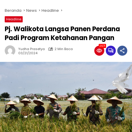
Beranda
News
Headline
Headline
Pj. Walikota Langsa Panen Perdana
Padi Program Ketahanan Pangan
2671
Yudha Prasetya
2 Min Baca
03/21/2024