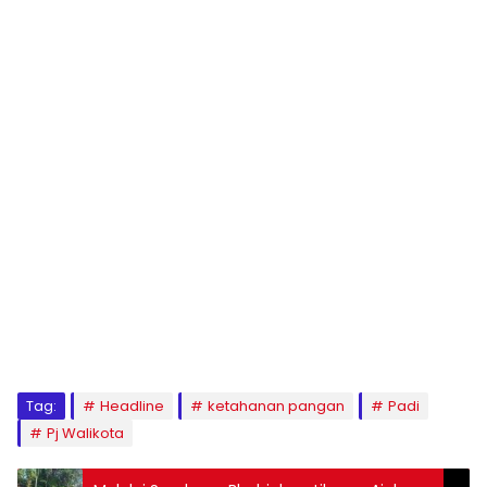
Tag:
Headline
ketahanan pangan
Padi
Pj Walikota