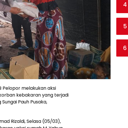
4
5
6
B Pelopor melakukan aksi
rban kebakaran yang terjadi
 Sungai Pauh Pusaka,
d Rizaldi, Selasa (05/03),