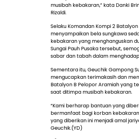
musibah kebakaran,” kata Danki 
Rizaldi.
Selaku Komandan Kompi 2 Batalyon B
menyampaikan bela sungkawa sed
kebakaran yang menghanguskan du
Sungai Pauh Pusaka tersebut, semo
sabar dan tabah dalam menghadapi u
Sementara itu, Geuchik Gampong Sun
mengucapkan terimakasih dan menga
Batalyon B Pelopor Aramiah yang t
saat ditimpa musibah kebakaran.
“Kami berharap bantuan yang diberi
bermanfaat bagi korban kebakaran
yang diberikan ini menjadi amal jari
Geuchik.(YD)