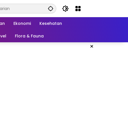
kan
Ekonomi
Kesehatan
vel
Flora & Fauna
×