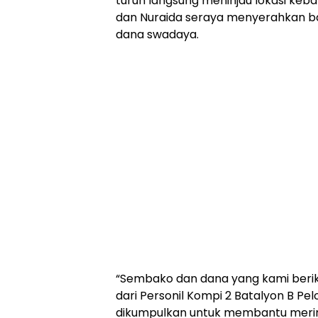
turun langsung meninjau lokasi keb
dan Nuraida seraya menyerahkan 
dana swadaya.
“Sembako dan dana yang kami beri
dari Personil Kompi 2 Batalyon B Pe
dikumpulkan untuk membantu meri