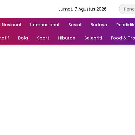
Jumat, 7 Agustus 2026
Nasional
Internasional
Sosial
Budaya
Pendidi
otif
Bola
Sport
Hiburan
Selebriti
Food & Tra