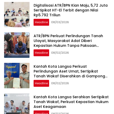
Digitalisasi ATR/BPN Kian Maju, 5,72 Juta
Sertipikat HT-El Terbit dengan Nilai
Rp5.792 Triliun
Headline
08/03/2026
ATR/BPN Perkuat Perlindungan Tanah
Ulayat, Masyarakat Adat Diberi
Kepastian Hukum Tanpa Paksaan
Sertipikasi
Headline
08/02/2026
Kantah Kota Langsa Perkuat
Perlindungan Aset Umat, Sertipikat
Tanah Wakaf Diserahkan di Gampong
Karang Anyar
Headline
08/02/2026
Kantah Kota Langsa Serahkan Sertipikat
Tanah Wakaf, Perkuat Kepastian Hukum
Aset Keagamaan
Headline
08/02/2026