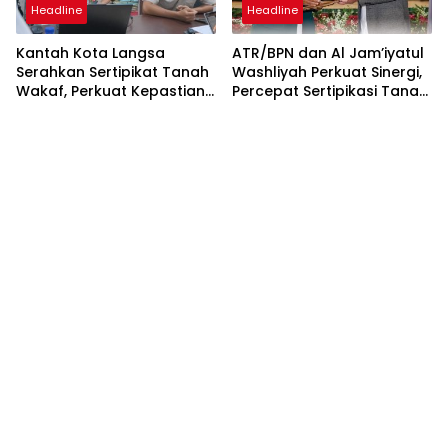
Headline
Headline
Kantah Kota Langsa
ATR/BPN dan Al Jam’iyatul
Serahkan Sertipikat Tanah
Washliyah Perkuat Sinergi,
Wakaf, Perkuat Kepastian
Percepat Sertipikasi Tanah
Hukum Aset Keagamaan
Wakaf dan Aset
Keagamaan