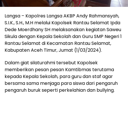
Langsa – Kapolres Langsa AKBP Andy Rahmansyah,
S.I.K., S.H., M.H melalui Kapolsek Rantau Selamat Ipda
Dede Moerdhany SH melaksanakan kegiatan Saweu
Sikula dengan Kepala Sekolah dan Guru SMP Negeri 1
Rantau Selamat di Kecamatan Rantau Selamat,
Kabupaten Aceh Timur, Jumat (1/03/2024).
Dalam giat silaturahmi tersebut Kapolsek
memberikan pesan pesan Kamtibmas terutama
kepada Kepala Sekolah, para guru dan staf agar
bersama sama menjaga para siswa dari pengaruh
pengaruh buruk seperti perkelahian dan bullying.