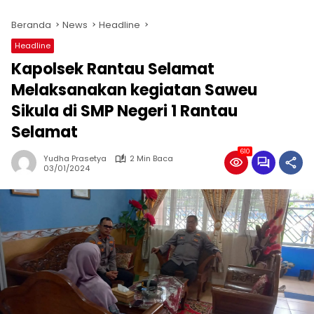
Beranda
News
Headline
Headline
Kapolsek Rantau Selamat
Melaksanakan kegiatan Saweu
Sikula di SMP Negeri 1 Rantau
Selamat
610
Yudha Prasetya
2 Min Baca
03/01/2024