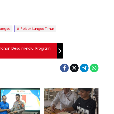
Langsa
Polsek Langsa Timur
manan Desa melalui Program