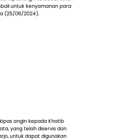
mbali untuk kenyamanan para
sa (25/06/2024).
n kipas angin kepada Khatib
ta, yang telah diservis dan
harjo, untuk dapat digunakan