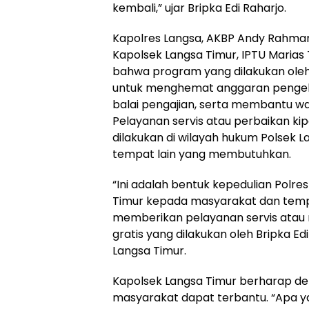
kembali,” ujar Bripka Edi Raharjo.
Kapolres Langsa, AKBP Andy Rahmansyah
Kapolsek Langsa Timur, IPTU Marias 
bahwa program yang dilakukan oleh B
untuk menghemat anggaran pengelu
balai pengajian, serta membantu w
Pelayanan servis atau perbaikan kipa
dilakukan di wilayah hukum Polsek La
tempat lain yang membutuhkan.
“Ini adalah bentuk kepedulian Polre
Timur kepada masyarakat dan tem
memberikan pelayanan servis atau r
gratis yang dilakukan oleh Bripka Ed
Langsa Timur.
Kapolsek Langsa Timur berharap den
masyarakat dapat terbantu. “Apa ya