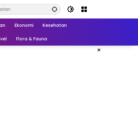
kan
Ekonomi
Kesehatan
vel
Flora & Fauna
×