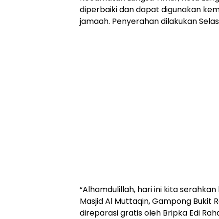
diperbaiki dan dapat digunakan ke
jamaah. Penyerahan dilakukan Sela
“Alhamdulillah, hari ini kita serahka
Masjid Al Muttaqin, Gampong Bukit Ra
direparasi gratis oleh Bripka Edi Ra