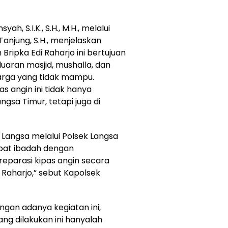
, S.I.K., S.H., M.H., melalui
Tanjung, S.H., menjelaskan
ripka Edi Raharjo ini bertujuan
aran masjid, mushalla, dan
arga yang tidak mampu.
s angin ini tidak hanya
ngsa Timur, tetapi juga di
s Langsa melalui Polsek Langsa
pat ibadah dengan
eparasi kipas angin secara
i Raharjo,” sebut Kapolsek
gan adanya kegiatan ini,
ng dilakukan ini hanyalah