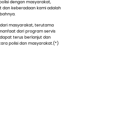
polisi dengan masyarakat,
at dan keberadaan kami adalah
bahnya.
 dari masyarakat, terutama
anfaat dari program servis
a dapat terus berlanjut dan
a polisi dan masyarakat.(*)