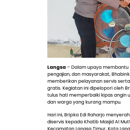
Langsa
– Dalam upaya membantu ma
pengajian, dan masyarakat, Bhabin
memberikan pelayanan servis serta 
gratis. Kegiatan ini dipelopori oleh 
tulus hati memperbaiki kipas angin
dan warga yang kurang mampu.
Hari ini, Bripka Edi Raharjo menyera
diservis kepada Khatib Masjid Al Mu
Kecamatan Langsa Timur, Kota Langs