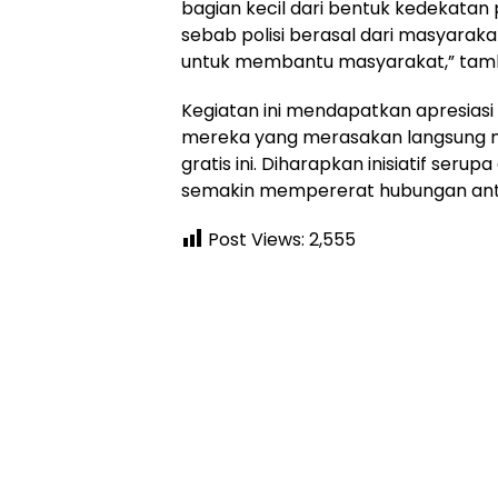
bagian kecil dari bentuk kedekatan 
sebab polisi berasal dari masyarak
untuk membantu masyarakat,” tam
Kegiatan ini mendapatkan apresiasi
mereka yang merasakan langsung m
gratis ini. Diharapkan inisiatif serup
semakin mempererat hubungan antar
Post Views:
2,555