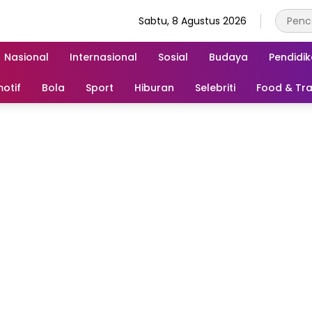
Sabtu, 8 Agustus 2026
Nasional
Internasional
Sosial
Budaya
Pendidi
otif
Bola
Sport
Hiburan
Selebriti
Food & Tra