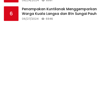
06/24/2024
6991
Penampakan Kuntilanak Menggemparkan
6
Warga Kuala Langsa dan Btn Sungai Pauh
06/27/2024
6946