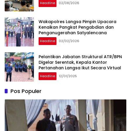
Headline
02/08/2026
Wakapolres Langsa Pimpin Upacara
Kenaikan Pangkat Pengabdian dan
Penganugerahan Satyalencana
Headline
02/02/2026
Pelantikan Jabatan Struktural ATR/BPN
Digelar Serentak, Kepala Kantor
Pertanahan Langsa Ikut Secara Virtual
Headline
12/01/2025
Pos Populer