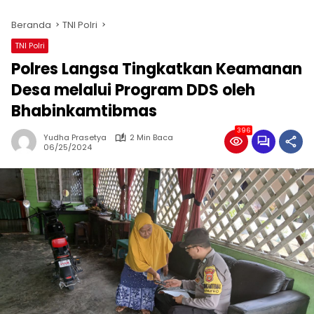
Beranda
TNI Polri
TNI Polri
Polres Langsa Tingkatkan Keamanan
Desa melalui Program DDS oleh
Bhabinkamtibmas
396
Yudha Prasetya
2 Min Baca
06/25/2024