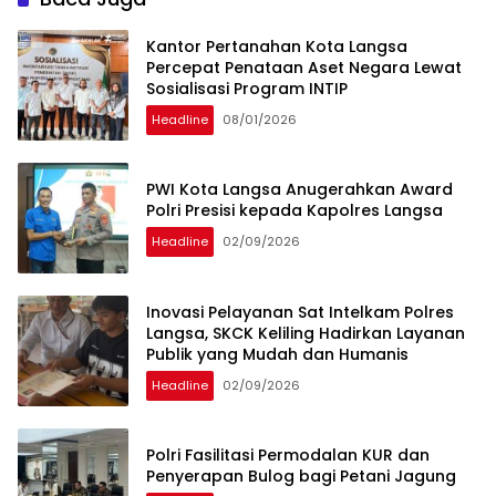
Kantor Pertanahan Kota Langsa
Percepat Penataan Aset Negara Lewat
Sosialisasi Program INTIP
Headline
08/01/2026
PWI Kota Langsa Anugerahkan Award
Polri Presisi kepada Kapolres Langsa
Headline
02/09/2026
Inovasi Pelayanan Sat Intelkam Polres
Langsa, SKCK Keliling Hadirkan Layanan
Publik yang Mudah dan Humanis
Headline
02/09/2026
Polri Fasilitasi Permodalan KUR dan
Penyerapan Bulog bagi Petani Jagung