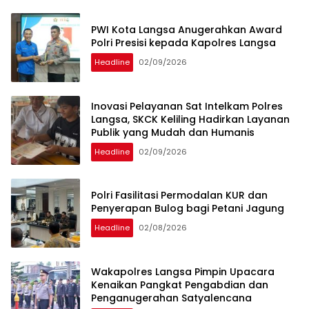
PWI Kota Langsa Anugerahkan Award
Polri Presisi kepada Kapolres Langsa
Headline
02/09/2026
Inovasi Pelayanan Sat Intelkam Polres
Langsa, SKCK Keliling Hadirkan Layanan
Publik yang Mudah dan Humanis
Headline
02/09/2026
Polri Fasilitasi Permodalan KUR dan
Penyerapan Bulog bagi Petani Jagung
Headline
02/08/2026
Wakapolres Langsa Pimpin Upacara
Kenaikan Pangkat Pengabdian dan
Penganugerahan Satyalencana