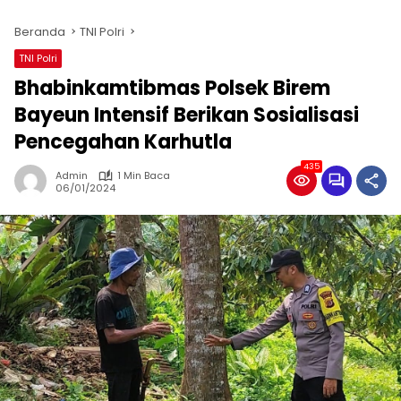
Beranda
TNI Polri
TNI Polri
Bhabinkamtibmas Polsek Birem
Bayeun Intensif Berikan Sosialisasi
Pencegahan Karhutla
435
Admin
1 Min Baca
06/01/2024