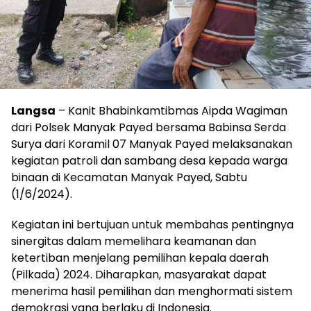
Langsa
– Kanit Bhabinkamtibmas Aipda Wagiman
dari Polsek Manyak Payed bersama Babinsa Serda
Surya dari Koramil 07 Manyak Payed melaksanakan
kegiatan patroli dan sambang desa kepada warga
binaan di Kecamatan Manyak Payed, Sabtu
(1/6/2024).
Kegiatan ini bertujuan untuk membahas pentingnya
sinergitas dalam memelihara keamanan dan
ketertiban menjelang pemilihan kepala daerah
(Pilkada) 2024. Diharapkan, masyarakat dapat
menerima hasil pemilihan dan menghormati sistem
demokrasi yang berlaku di Indonesia.