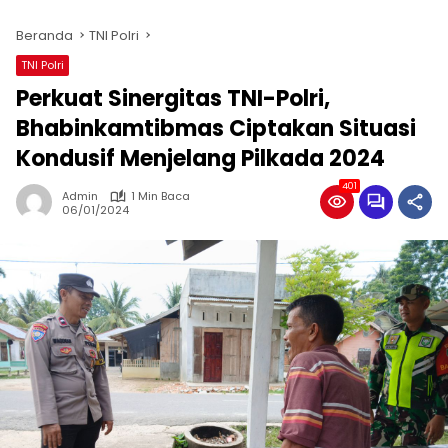
Beranda
TNI Polri
TNI Polri
Perkuat Sinergitas TNI-Polri,
Bhabinkamtibmas Ciptakan Situasi
Kondusif Menjelang Pilkada 2024
401
Admin
1 Min Baca
06/01/2024