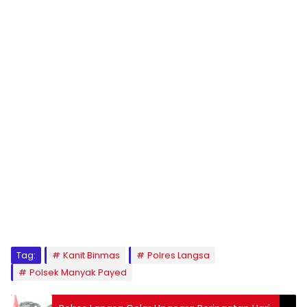
Tag:
Kanit Binmas
Polres Langsa
Polsek Manyak Payed