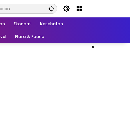
kan
Ekonomi
Kesehatan
vel
Flora & Fauna
×