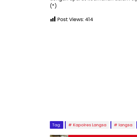
(*)
Post Views:
414
Tag:
Kapolres Langsa
langsa