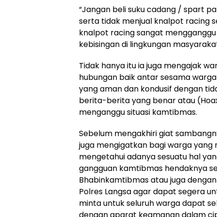
“Jangan beli suku cadang / spart par
serta tidak menjual knalpot racin
knalpot racing sangat mengganggu
kebisingan di lingkungan masyaraka
Tidak hanya itu ia juga mengajak w
hubungan baik antar sesama warga s
yang aman dan kondusif dengan ti
berita-berita yang benar atau (Hoax
menganggu situasi kamtibmas.
Sebelum mengakhiri giat sambangn
juga mengigatkan bagi warga yang 
mengetahui adanya sesuatu hal yan
gangguan kamtibmas hendaknya se
Bhabinkamtibmas atau juga dengan 
Polres Langsa agar dapat segera untu
minta untuk seluruh warga dapat sel
dengan aparat keamanan dalam cip