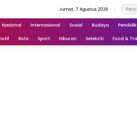
Jumat, 7 Agustus 2026
Nasional
Internasional
Sosial
Budaya
Pendidi
otif
Bola
Sport
Hiburan
Selebriti
Food & Tra