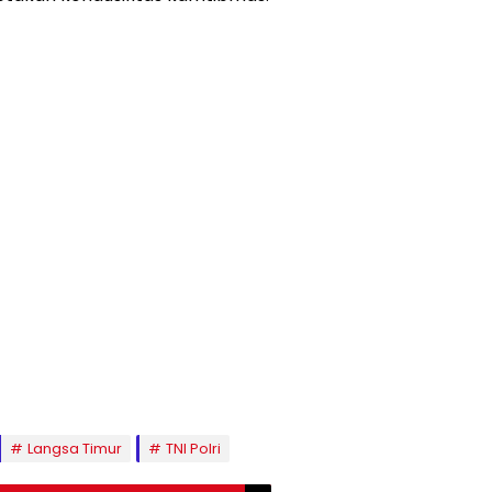
Langsa Timur
TNI Polri