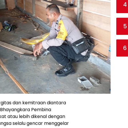
4
5
6
gitas dan kemitraan diantara
 Bhayangkara Pembina
t atau lebih dikenal dengan
ngsa selalu gencar menggelar