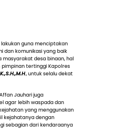
di lakukan guna menciptakan
mi dan komunikasi yang baik
 masyarakat desa binaan, hal
h pimpinan tertinggi Kapolres
.,S.H.,M.H
., untuk selalu dekat
ffan Jauhari juga
l agar lebih waspada dan
u kejahatan yang menggunakan
l kejahatanya dengan
i sebagian dari kendaraanya