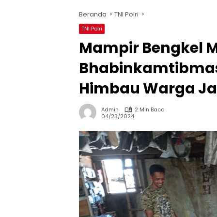
Beranda
TNI Polri
TNI Polri
Mampir Bengkel M
Bhabinkamtibmas
Himbau Warga J
Admin
2 Min Baca
04/23/2024