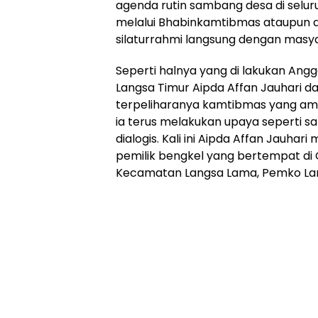
agenda rutin sambang desa di selu
melalui Bhabinkamtibmas ataupun d
silaturrahmi langsung dengan masy
Seperti halnya yang di lakukan An
Langsa Timur Aipda Affan Jauhari d
terpeliharanya kamtibmas yang ama
ia terus melakukan upaya seperti 
dialogis. Kali ini Aipda Affan Jauh
pemilik bengkel yang bertempat di
Kecamatan Langsa Lama, Pemko Lan