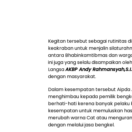
Kegitan tersebut sebagai rutinitas 
keakraban untuk menjalin silaturah
antara Bhabinkamtibmas dan warga
ini juga yang selalu disampaikan ole
Langsa
AKBP Andy Rahmansyah,S.I.K
dengan masyarakat.
Dalam kesempatan tersebut Aipda A
menghimbau kepada pemilik bengke
berhati-hati kerena banyak pelak
kesempatan untuk memuluskan hasi
merubah warna Cat atau mengurang
dengan melalui jasa bengkel.