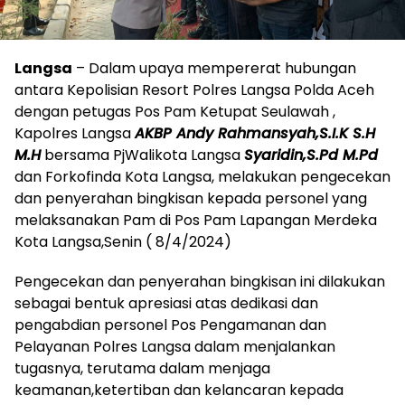
Langsa
– Dalam upaya mempererat hubungan
antara Kepolisian Resort Polres Langsa Polda Aceh
dengan petugas Pos Pam Ketupat Seulawah ,
Kapolres Langsa
AKBP Andy Rahmansyah,S.I.K S.H
M.H
bersama PjWalikota Langsa
Syaridin,S.Pd M.Pd
dan Forkofinda Kota Langsa, melakukan pengecekan
dan penyerahan bingkisan kepada personel yang
melaksanakan Pam di Pos Pam Lapangan Merdeka
Kota Langsa,Senin ( 8/4/2024)
Pengecekan dan penyerahan bingkisan ini dilakukan
sebagai bentuk apresiasi atas dedikasi dan
pengabdian personel Pos Pengamanan dan
Pelayanan Polres Langsa dalam menjalankan
tugasnya, terutama dalam menjaga
keamanan,ketertiban dan kelancaran kepada