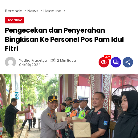
Beranda
News
Headline
Headline
Pengecekan dan Penyerahan
Bingkisan Ke Personel Pos Pam Idul
Fitri
422
Yudha Prasetya
2 Min Baca
04/09/2024