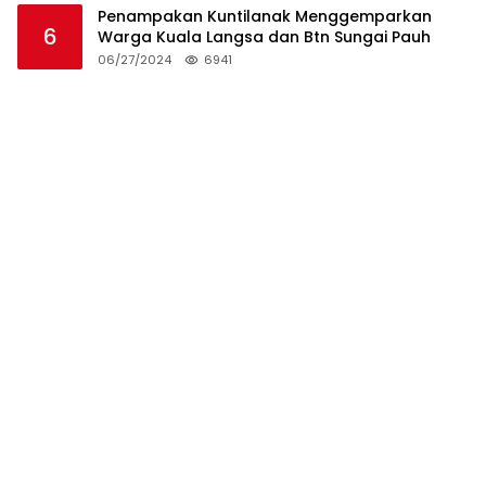
Penampakan Kuntilanak Menggemparkan
6
Warga Kuala Langsa dan Btn Sungai Pauh
06/27/2024
6941