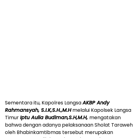
Sementara itu, Kapolres Langsa
AKBP Andy
Rahmansyah, S.I.K,S.H.,M.H
melalui Kapolsek Langsa
Timur
Iptu Aulia Budiman,S.H,M.H,
mengatakan
bahwa dengan adanya pelaksanaan Sholat Taraweh
oleh Bhabinkamtibmas tersebut merupakan