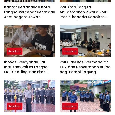
Kantor Pertanahan Kota
PWI Kota Langsa
Langsa Percepat Penataan
Anugerahkan Award Polri
Aset Negara Lewat
Presisi kepada Kapolres
Sosialisasi Program INTIP
Langsa
Headline
Headline
Inovasi Pelayanan Sat
Polri Fasilitasi Permodalan
Intelkam Polres Langsa,
KUR dan Penyerapan Bulog
SKCK Keliling Hadirkan
bagi Petani Jagung
Layanan Publik yang
Mudah dan Humanis
Headline
Headline