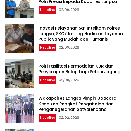
Polri Presisi kepada Kapolres Langsa
Headline
02/09/2026
Inovasi Pelayanan Sat Intelkam Polres
Langsa, SKCK Keliling Hadirkan Layanan
Publik yang Mudah dan Humanis
Headline
02/09/2026
Polri Fasilitasi Permodalan KUR dan
Penyerapan Bulog bagi Petani Jagung
Headline
02/08/2026
Wakapolres Langsa Pimpin Upacara
Kenaikan Pangkat Pengabdian dan
Penganugerahan Satyalencana
Headline
02/02/2026