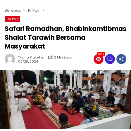
Beranda
TNI Polri
TNI Polri
Safari Ramadhan, Bhabinkamtibmas
Shalat Tarawih Bersama
Masyarakat
2879
Yudha Prasetya
2 Min Baca
03/28/2024