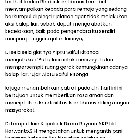
terlihat kedua Bhabinkamtibmas tersebut
menyampaikan kepada para remaja yang sedang
berkumpul di pinggir jalanan agar tidak melakukan
aksi balap liar, sebab dapat mengakibatkan
kecelakaan, baik pada pengendara itu sendiri
maupun pengguna jalan lainnya,
Di sela sela giatnya Aiptu Saiful Ritonga
mengatakan”Patroli ini untuk mencegah dan
mempersempit ruang gerak kemungkinan adanya
balap liar, “ujar Aiptu Saiful Ritonga
Ia juga menambahkan patroli pada dini hari ini ini
bertujuan untuk memberikan rasa aman dan
menciptakan kondusifitas kamtibmas di lingkungan
masyarakat.
Di tempat lain Kapolsek Birem Bayeun AKP Lilik
Harwanto,S.H mengatakan untuk mengantisipasi