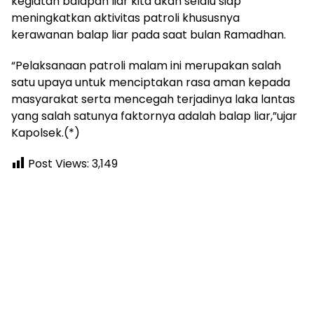
kegiatan balapan liar kita akan selalu siap
meningkatkan aktivitas patroli khususnya
kerawanan balap liar pada saat bulan Ramadhan.
“Pelaksanaan patroli malam ini merupakan salah
satu upaya untuk menciptakan rasa aman kepada
masyarakat serta mencegah terjadinya laka lantas
yang salah satunya faktornya adalah balap liar,”ujar
Kapolsek.(*)
Post Views:
3,149