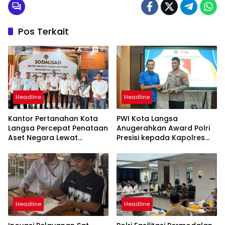
Pos Terkait
Headline
Headline
Kantor Pertanahan Kota
PWI Kota Langsa
Langsa Percepat Penataan
Anugerahkan Award Polri
Aset Negara Lewat
Presisi kepada Kapolres
Sosialisasi Program INTIP
Langsa
Headline
Headline