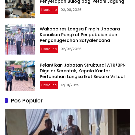
Penyerapan Bulog bagi Petani Jagung
Headline
02/08/2026
Wakapolres Langsa Pimpin Upacara
Kenaikan Pangkat Pengabdian dan
Penganugerahan Satyalencana
Headline
02/02/2026
Pelantikan Jabatan Struktural ATR/BPN
Digelar Serentak, Kepala Kantor
Pertanahan Langsa Ikut Secara Virtual
Headline
12/01/2025
Pos Populer