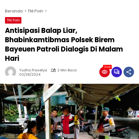
Beranda
TNI Polri
TNI Polri
Antisipasi Balap Liar,
Bhabinkamtibmas Polsek Birem
Bayeuen Patroli Dialogis Di Malam
Hari
3149
Yudha Prasetya
2 Min Baca
03/28/2024