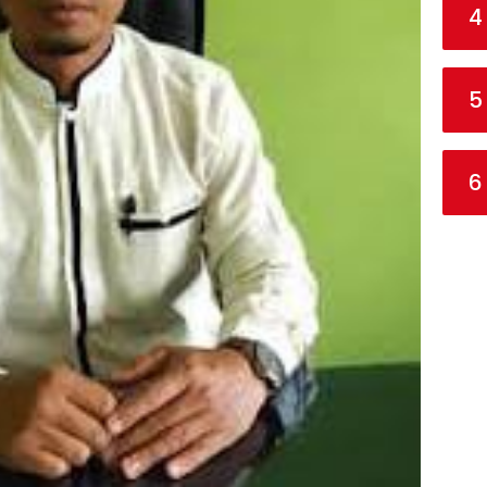
4
5
6