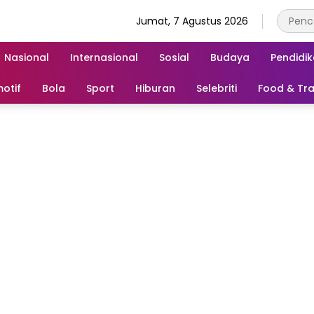
Jumat, 7 Agustus 2026
Nasional
Internasional
Sosial
Budaya
Pendidi
otif
Bola
Sport
Hiburan
Selebriti
Food & Tra