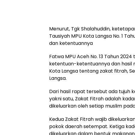
Menurut, Tgk Shalahuddin, ketetapa
Tausiyah MPU Kota Langsa No. 1 Tahu
dan ketentuannya
Fatwa MPU Aceh No. 13 Tahun 2024 t
ketentuan-ketentuannya dan hasil
Kota Langsa tentang zakat fitrah, Se
Langsa.
Dari hasil rapat tersebut ada tujuh
yakni satu, Zakat Fitrah adalah kada
dikeluarkan oleh setiap muslim pad
Kedua Zakat Fitrah wajib dikeluar
pokok daerah setempat. Ketiga kada
dikeluarkan dalam bentuk makanan 