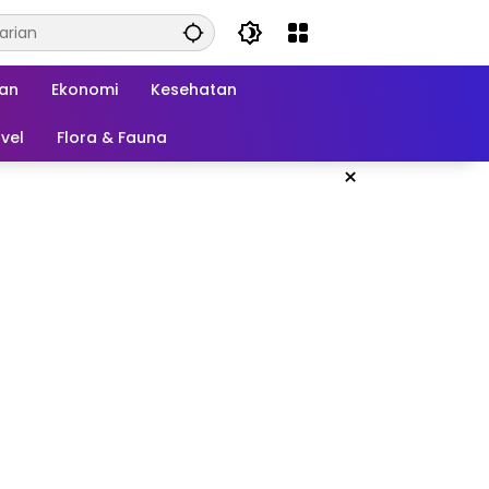
kan
Ekonomi
Kesehatan
vel
Flora & Fauna
×