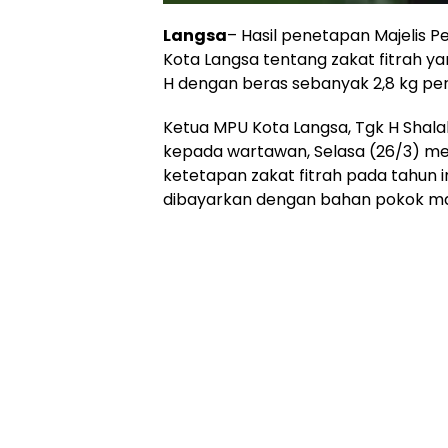
Langsa
– Hasil penetapan Majelis
Kota Langsa tentang zakat fitrah ya
H dengan beras sebanyak 2,8 kg per
Ketua MPU Kota Langsa, Tgk H Shal
kepada wartawan, Selasa (26/3) m
ketetapan zakat fitrah pada tahun i
dibayarkan dengan bahan pokok m