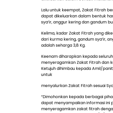
Lalu untuk keempat, Zakat Fitrah b
dapat dikeluarkan dalam bentuk ha
sya’ir, anggur kering dan gandum bu
Kelima, kadar Zakat Fitrah yang di
dari kurma kering, gandum sya’ir, 
adalah seharga 3,8 Kg.
Keenam diharapkan kepada seluru
menyeragamkan Zakat Fitrah dan k
Ketujuh dihimbau kepada Amil/panit
untuk
menyalurkan Zakat Fitrah sesuai Syar
“Dimohonkan kepada berbagai piha
dapat menyampaikan informasi ini
menyeragamkan zakat fitrah deng