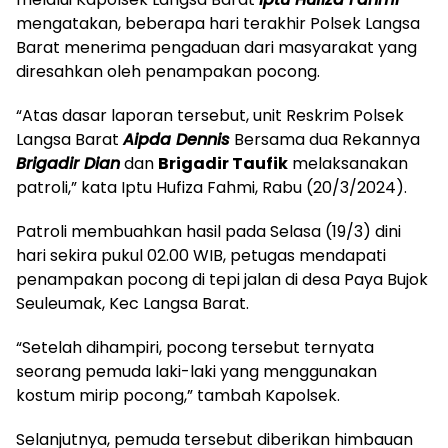
mengatakan, beberapa hari terakhir Polsek Langsa
Barat menerima pengaduan dari masyarakat yang
diresahkan oleh penampakan pocong.
“Atas dasar laporan tersebut, unit Reskrim Polsek
Langsa Barat
Aipda Dennis
Bersama dua Rekannya
Brigadir Dian
dan
Brigadir Taufik
melaksanakan
patroli,” kata Iptu Hufiza Fahmi, Rabu (20/3/2024).
Patroli membuahkan hasil pada Selasa (19/3) dini
hari sekira pukul 02.00 WIB, petugas mendapati
penampakan pocong di tepi jalan di desa Paya Bujok
Seuleumak, Kec Langsa Barat.
“Setelah dihampiri, pocong tersebut ternyata
seorang pemuda laki-laki yang menggunakan
kostum mirip pocong,” tambah Kapolsek.
Selanjutnya, pemuda tersebut diberikan himbauan