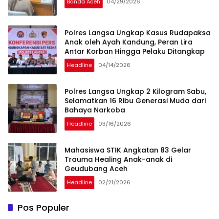
Banda Aceh
04/29/2026
Polres Langsa Ungkap Kasus Rudapaksa
Anak oleh Ayah Kandung, Peran Lira
Antar Korban Hingga Pelaku Ditangkap
Headline
04/14/2026
Polres Langsa Ungkap 2 Kilogram Sabu,
Selamatkan 16 Ribu Generasi Muda dari
Bahaya Narkoba
Headline
03/16/2026
Mahasiswa STIK Angkatan 83 Gelar
Trauma Healing Anak-anak di
Geudubang Aceh
Headline
02/21/2026
Pos Populer