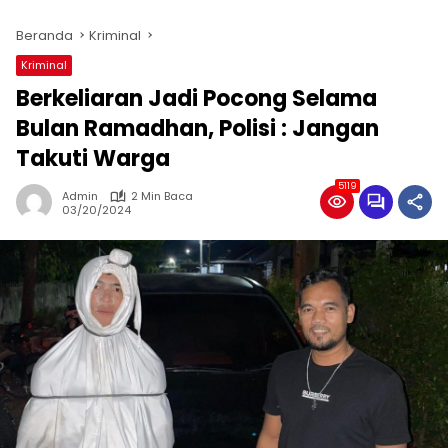
Beranda
Kriminal
Kriminal
Berkeliaran Jadi Pocong Selama
Bulan Ramadhan, Polisi : Jangan
Takuti Warga
5119
Admin
2 Min Baca
03/20/2024