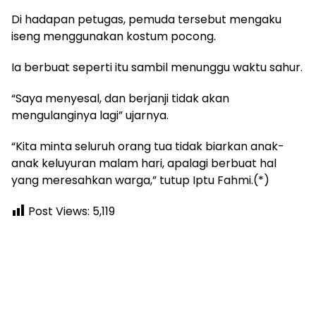
Di hadapan petugas, pemuda tersebut mengaku
iseng menggunakan kostum pocong.
Ia berbuat seperti itu sambil menunggu waktu sahur.
“Saya menyesal, dan berjanji tidak akan
mengulanginya lagi” ujarnya.
“Kita minta seluruh orang tua tidak biarkan anak-
anak keluyuran malam hari, apalagi berbuat hal
yang meresahkan warga,” tutup Iptu Fahmi.(*)
Post Views:
5,119