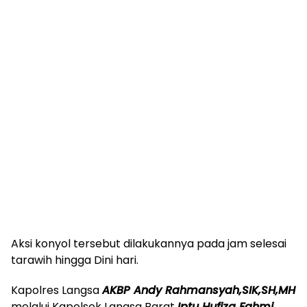
Aksi konyol tersebut dilakukannya pada jam selesai
tarawih hingga Dini hari.
Kapolres Langsa
AKBP Andy Rahmansyah,SIK,SH,MH
melalui Kapolsek Langsa Barat
Iptu Hufiza Fahmi