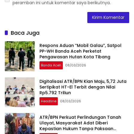
peramban ini untuk komentar saya berikutnya.
Baca Juga
Respons Aduan “Mobil Galau”, Satpol
PP-WH Banda Aceh Perketat
Pengawasan Hutan Kota Tibang
Banda Aceh
08/03/2026
Digitalisasi ATR/BPN Kian Maju, 5,72 Juta
Sertipikat HT-El Terbit dengan Nilai
Rp5.792 Triliun
Headline
08/03/2026
ATR/BPN Perkuat Perlindungan Tanah
Ulayat, Masyarakat Adat Diberi
Kepastian Hukum Tanpa Paksaan