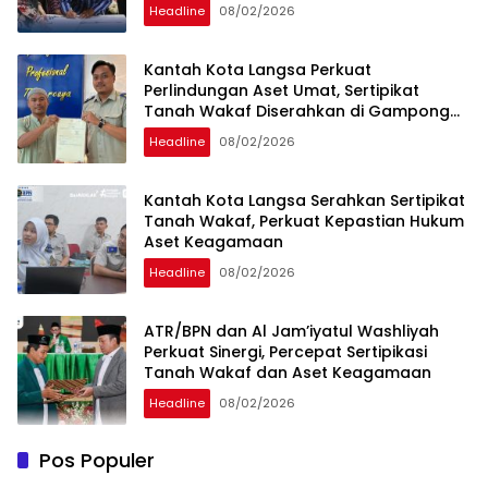
Sertipikasi
Headline
08/02/2026
Kantah Kota Langsa Perkuat
Perlindungan Aset Umat, Sertipikat
Tanah Wakaf Diserahkan di Gampong
Karang Anyar
Headline
08/02/2026
Kantah Kota Langsa Serahkan Sertipikat
Tanah Wakaf, Perkuat Kepastian Hukum
Aset Keagamaan
Headline
08/02/2026
ATR/BPN dan Al Jam’iyatul Washliyah
Perkuat Sinergi, Percepat Sertipikasi
Tanah Wakaf dan Aset Keagamaan
Headline
08/02/2026
Pos Populer