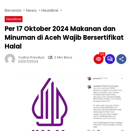
Beranda
News
Headline
Headline
Per 17 Oktober 2024 Makanan dan
Minuman di Aceh Wajib Bersertifikat
Halal
516
Yudha Prasetya
2 Min Baca
03/07/2024