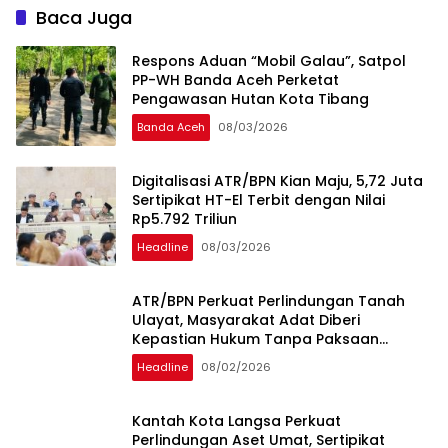
Baca Juga
Respons Aduan “Mobil Galau”, Satpol
PP-WH Banda Aceh Perketat
Pengawasan Hutan Kota Tibang
Banda Aceh
08/03/2026
Digitalisasi ATR/BPN Kian Maju, 5,72 Juta
Sertipikat HT-El Terbit dengan Nilai
Rp5.792 Triliun
Headline
08/03/2026
ATR/BPN Perkuat Perlindungan Tanah
Ulayat, Masyarakat Adat Diberi
Kepastian Hukum Tanpa Paksaan
Sertipikasi
Headline
08/02/2026
Kantah Kota Langsa Perkuat
Perlindungan Aset Umat, Sertipikat