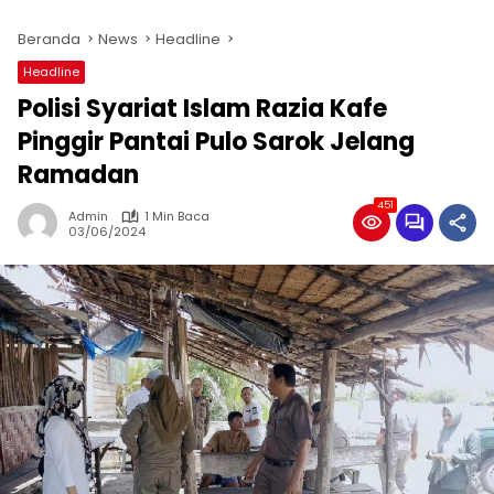
Beranda
News
Headline
Headline
Polisi Syariat Islam Razia Kafe
Pinggir Pantai Pulo Sarok Jelang
Ramadan
451
Admin
1 Min Baca
03/06/2024