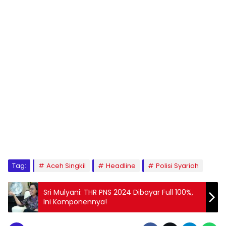
Tag:
Aceh Singkil
Headline
Polisi Syariah
Sri Mulyani: THR PNS 2024 Dibayar Full 100%,
Ini Komponennya!