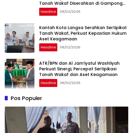
Tanah Wakaf Diserahkan di Gampong
Karang Anyar
Headline
08/02/2026
Kantah Kota Langsa Serahkan Sertipikat
Tanah Wakaf, Perkuat Kepastian Hukum
Aset Keagamaan
Headline
08/02/2026
ATR/BPN dan Al Jam’iyatul Washliyah
Perkuat Sinergi, Percepat Sertipikasi
Tanah Wakaf dan Aset Keagamaan
Headline
08/02/2026
Pos Populer