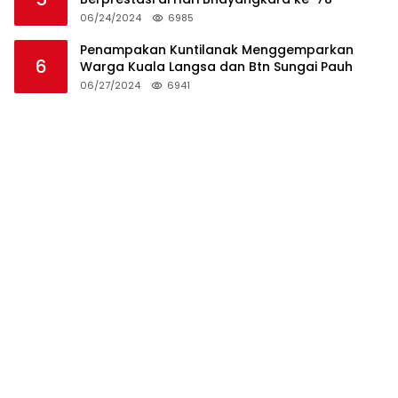
06/24/2024
6985
Penampakan Kuntilanak Menggemparkan
6
Warga Kuala Langsa dan Btn Sungai Pauh
06/27/2024
6941