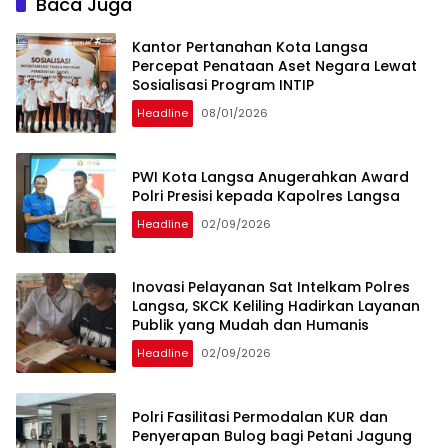
Baca Juga
Kantor Pertanahan Kota Langsa
Percepat Penataan Aset Negara Lewat
Sosialisasi Program INTIP
Headline
08/01/2026
PWI Kota Langsa Anugerahkan Award
Polri Presisi kepada Kapolres Langsa
Headline
02/09/2026
Inovasi Pelayanan Sat Intelkam Polres
Langsa, SKCK Keliling Hadirkan Layanan
Publik yang Mudah dan Humanis
Headline
02/09/2026
Polri Fasilitasi Permodalan KUR dan
Penyerapan Bulog bagi Petani Jagung