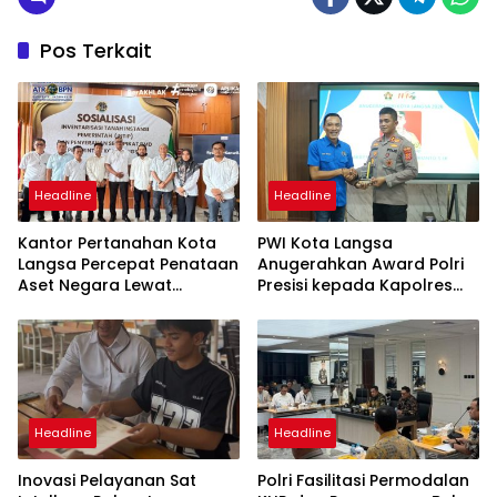
Pos Terkait
Headline
Headline
Kantor Pertanahan Kota
PWI Kota Langsa
Langsa Percepat Penataan
Anugerahkan Award Polri
Aset Negara Lewat
Presisi kepada Kapolres
Sosialisasi Program INTIP
Langsa
Headline
Headline
Inovasi Pelayanan Sat
Polri Fasilitasi Permodalan