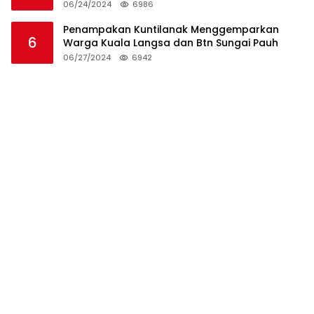
06/24/2024
6986
Penampakan Kuntilanak Menggemparkan
6
Warga Kuala Langsa dan Btn Sungai Pauh
06/27/2024
6942