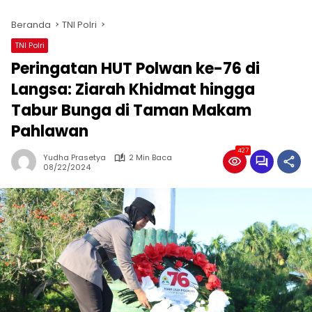
Beranda
TNI Polri
TNI Polri
Peringatan HUT Polwan ke-76 di
Langsa: Ziarah Khidmat hingga
Tabur Bunga di Taman Makam
Pahlawan
427
Yudha Prasetya
2 Min Baca
08/22/2024