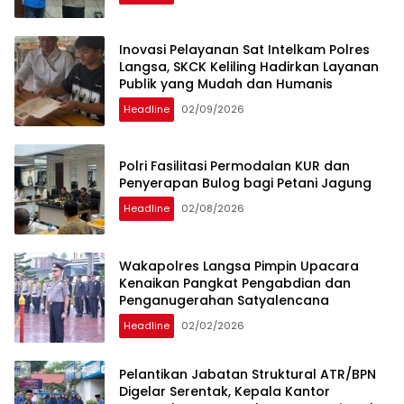
Inovasi Pelayanan Sat Intelkam Polres
Langsa, SKCK Keliling Hadirkan Layanan
Publik yang Mudah dan Humanis
Headline
02/09/2026
Polri Fasilitasi Permodalan KUR dan
Penyerapan Bulog bagi Petani Jagung
Headline
02/08/2026
Wakapolres Langsa Pimpin Upacara
Kenaikan Pangkat Pengabdian dan
Penganugerahan Satyalencana
Headline
02/02/2026
Pelantikan Jabatan Struktural ATR/BPN
Digelar Serentak, Kepala Kantor