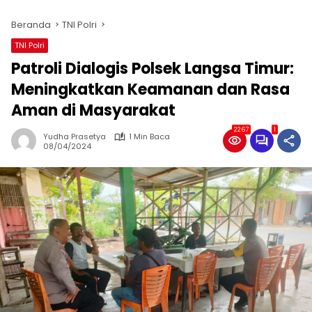
Beranda
TNI Polri
TNI Polri
Patroli Dialogis Polsek Langsa Timur:
Meningkatkan Keamanan dan Rasa
Aman di Masyarakat
2267
1
Yudha Prasetya
1 Min Baca
08/04/2024