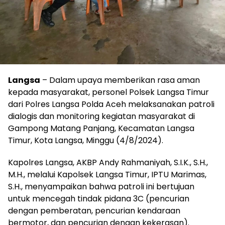
Langsa
– Dalam upaya memberikan rasa aman
kepada masyarakat, personel Polsek Langsa Timur
dari Polres Langsa Polda Aceh melaksanakan patroli
dialogis dan monitoring kegiatan masyarakat di
Gampong Matang Panjang, Kecamatan Langsa
Timur, Kota Langsa, Minggu (4/8/2024).
Kapolres Langsa, AKBP Andy Rahmaniyah, S.I.K., S.H.,
M.H., melalui Kapolsek Langsa Timur, IPTU Marimas,
S.H., menyampaikan bahwa patroli ini bertujuan
untuk mencegah tindak pidana 3C (pencurian
dengan pemberatan, pencurian kendaraan
bermotor, dan pencurian dengan kekerasan).