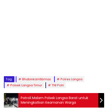
Tag:
Bhabinkamtibmas
Polres Langsa
Polsek Langsa Timur
TNI Polri
Patroli Malam Polsek Langsa Barat untuk
Meningkatkan Keamanan Warga