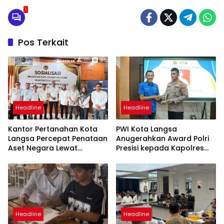
1
Pos Terkait
Headline
Headline
Kantor Pertanahan Kota
PWI Kota Langsa
Langsa Percepat Penataan
Anugerahkan Award Polri
Aset Negara Lewat
Presisi kepada Kapolres
Sosialisasi Program INTIP
Langsa
Headline
Headline