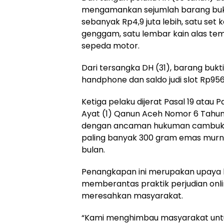
mengamankan sejumlah barang bukti
sebanyak Rp4,9 juta lebih, satu set k
genggam, satu lembar kain alas tem
sepeda motor.
Dari tersangka DH (31), barang bukti
handphone dan saldo judi slot Rp956 
Ketiga pelaku dijerat Pasal 19 atau P
Ayat (1) Qanun Aceh Nomor 6 Tahun
dengan ancaman hukuman cambuk pa
paling banyak 300 gram emas murni,
bulan.
Penangkapan ini merupakan upaya 
memberantas praktik perjudian onli
meresahkan masyarakat.
“Kami menghimbau masyarakat untuk