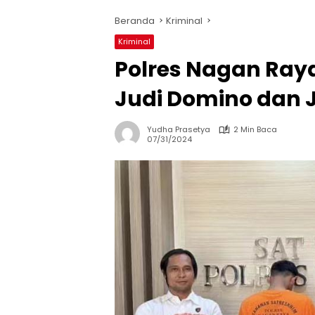
Beranda
Kriminal
Kriminal
Polres Nagan Ray
Judi Domino dan J
Yudha Prasetya
2 Min Baca
07/31/2024