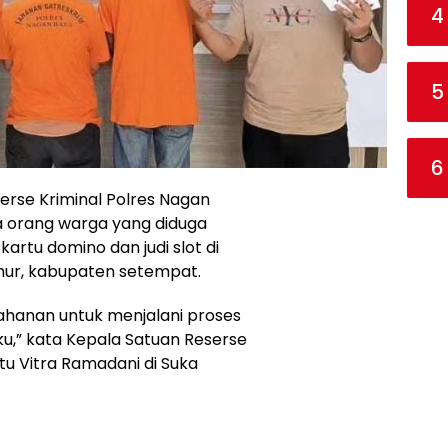
4
5
6
erse Kriminal Polres Nagan
a orang warga yang diduga
 kartu domino dan judi slot di
mur, kabupaten setempat.
nahanan untuk menjalani proses
u,” kata Kepala Satuan Reserse
ptu Vitra Ramadani di Suka