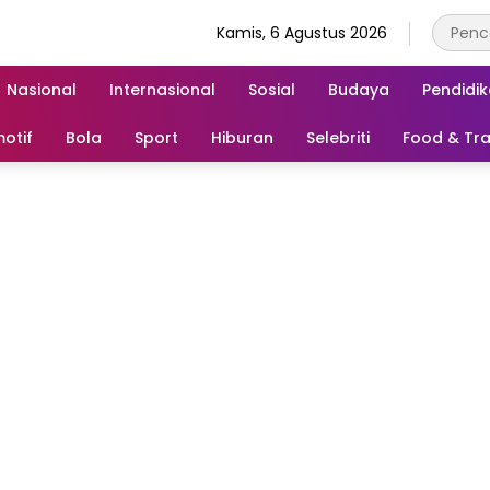
Kamis, 6 Agustus 2026
Nasional
Internasional
Sosial
Budaya
Pendidi
otif
Bola
Sport
Hiburan
Selebriti
Food & Tra