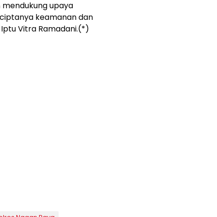
n mendukung upaya
rciptanya keamanan dan
 Iptu Vitra Ramadani.(*)