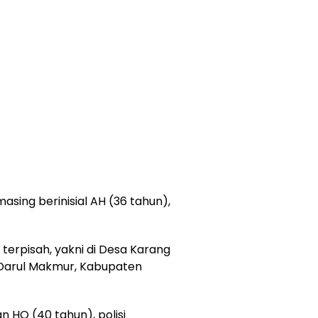
sing berinisial AH (36 tahun),
i terpisah, yakni di Desa Karang
Darul Makmur, Kabupaten
n HO (40 tahun), polisi