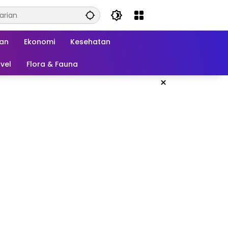
kan
Ekonomi
Kesehatan
vel
Flora & Fauna
×