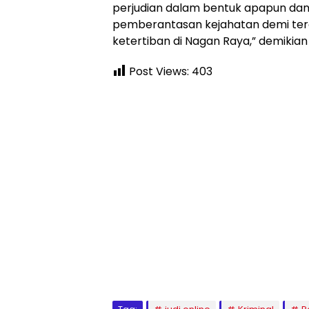
perjudian dalam bentuk apapun da
pemberantasan kejahatan demi te
ketertiban di Nagan Raya,” demikian
Post Views:
403