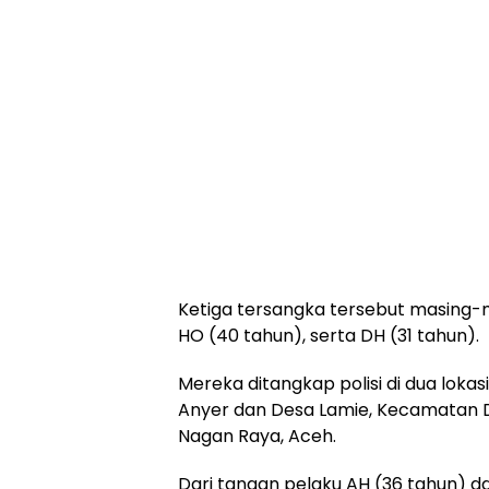
Ketiga tersangka tersebut masing-ma
HO (40 tahun), serta DH (31 tahun).
Mereka ditangkap polisi di dua lokas
Anyer dan Desa Lamie, Kecamatan 
Nagan Raya, Aceh.
Dari tangan pelaku AH (36 tahun) da