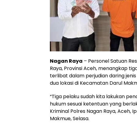
Nagan Raya
– Personel Satuan Res
Raya, Provinsi Aceh, menangkap tig
terlibat dalam perjudian daring jenis
dua lokasi di Kecamatan Darul Mak
“Tiga pelaku sudah kita lakukan pe
hukum sesuai ketentuan yang berlak
Kriminal Polres Nagan Raya, Aceh, I
Makmue, Selasa.