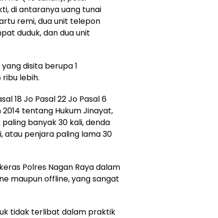
, di antaranya uang tunai
artu remi, dua unit telepon
pat duduk, dan dua unit
 yang disita berupa 1
ribu lebih.
asal 18 Jo Pasal 22 Jo Pasal 6
 2014 tentang Hukum Jinayat,
ling banyak 30 kali, denda
 atau penjara paling lama 30
keras Polres Nagan Raya dalam
ne maupun offline, yang sangat
 tidak terlibat dalam praktik