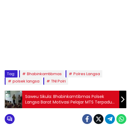
Tag:
Bhabinkamtibmas
Polres Langsa
polsek langsa
TNI Polri
Saweu Sikula: Bhabinkamtibmas Polsek
Langsa Barat Motivasi Pelajar MTS Terpadu
Langsa