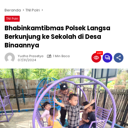
Beranda
TNI Polri
TNI Polri
Bhabinkamtibmas Polsek Langsa
Berkunjung ke Sekolah di Desa
Binaannya
440
Yudha Prasetya
1 Min Baca
07/31/2024