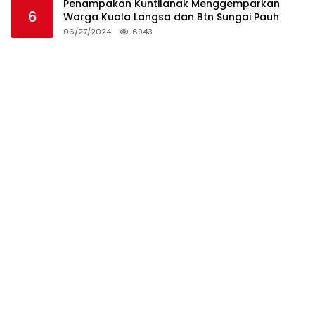
Penampakan Kuntilanak Menggemparkan
6
Warga Kuala Langsa dan Btn Sungai Pauh
06/27/2024
6943