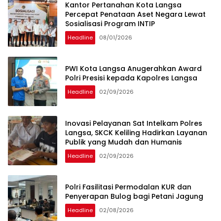
Kantor Pertanahan Kota Langsa
Percepat Penataan Aset Negara Lewat
Sosialisasi Program INTIP
Headline
08/01/2026
PWI Kota Langsa Anugerahkan Award
Polri Presisi kepada Kapolres Langsa
Headline
02/09/2026
Inovasi Pelayanan Sat Intelkam Polres
Langsa, SKCK Keliling Hadirkan Layanan
Publik yang Mudah dan Humanis
Headline
02/09/2026
Polri Fasilitasi Permodalan KUR dan
Penyerapan Bulog bagi Petani Jagung
Headline
02/08/2026