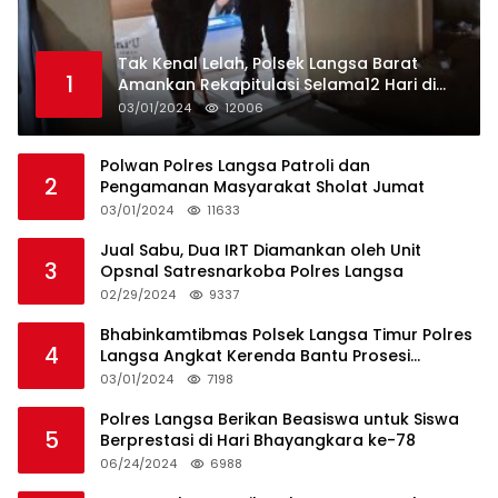
Tak Kenal Lelah, Polsek Langsa Barat
1
Amankan Rekapitulasi Selama12 Hari di
Kecamatan Baro
03/01/2024
12006
Polwan Polres Langsa Patroli dan
2
Pengamanan Masyarakat Sholat Jumat
03/01/2024
11633
Jual Sabu, Dua IRT Diamankan oleh Unit
3
Opsnal Satresnarkoba Polres Langsa
02/29/2024
9337
Bhabinkamtibmas Polsek Langsa Timur Polres
4
Langsa Angkat Kerenda Bantu Prosesi
Pemakaman Warga
03/01/2024
7198
Polres Langsa Berikan Beasiswa untuk Siswa
5
Berprestasi di Hari Bhayangkara ke-78
06/24/2024
6988