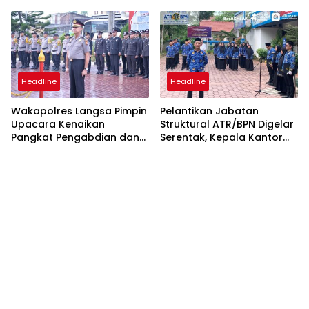
Layanan Publik yang
Mudah dan Humanis
Headline
Headline
Wakapolres Langsa Pimpin
Pelantikan Jabatan
Upacara Kenaikan
Struktural ATR/BPN Digelar
Pangkat Pengabdian dan
Serentak, Kepala Kantor
Penganugerahan
Pertanahan Langsa Ikut
Satyalencana
Secara Virtual