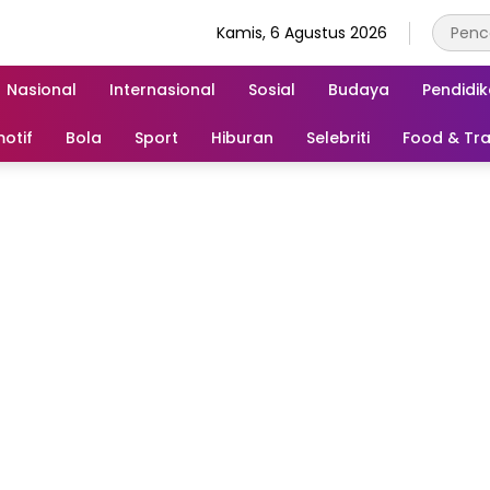
Kamis, 6 Agustus 2026
Nasional
Internasional
Sosial
Budaya
Pendidi
otif
Bola
Sport
Hiburan
Selebriti
Food & Tra