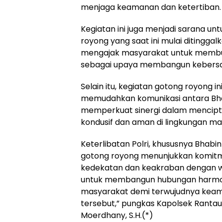
menjaga keamanan dan ketertiban.
Kegiatan ini juga menjadi sarana 
royong yang saat ini mulai ditingga
mengajak masyarakat untuk memb
sebagai upaya membangun kebersama
Selain itu, kegiatan gotong royong in
memudahkan komunikasi antara Bh
memperkuat sinergi dalam mencipt
kondusif dan aman di lingkungan ma
Keterlibatan Polri, khususnya Bhab
gotong royong menunjukkan komitme
kedekatan dan keakraban dengan wa
untuk membangun hubungan harmoni
masyarakat demi terwujudnya keama
tersebut,” pungkas Kapolsek Ranta
Moerdhany, S.H.(*)