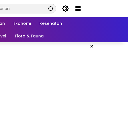
kan
Ekonomi
Kesehatan
vel
Flora & Fauna
×