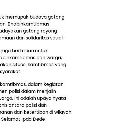
untuk memupuk budaya gotong
lkan. Bhabinkamtibmas
udayakan gotong royong
an dan solidaritas sosial.
i juga bertujuan untuk
abinkamtibmas dan warga,
akan situasi kamtibmas yang
syarakat.
inkamtibmas, dalam kegiatan
n polisi dalam menjalin
rga. Ini adalah upaya nyata
s antara polisi dan
nan dan ketertiban di wilayah
u Selamat Ipda Dede