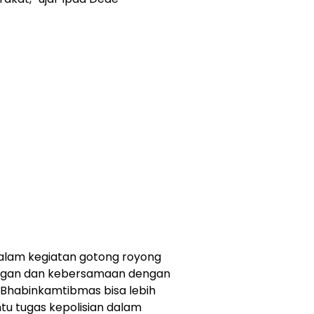
dalam kegiatan gotong royong
ngan dan kebersamaan dengan
 Bhabinkamtibmas bisa lebih
u tugas kepolisian dalam