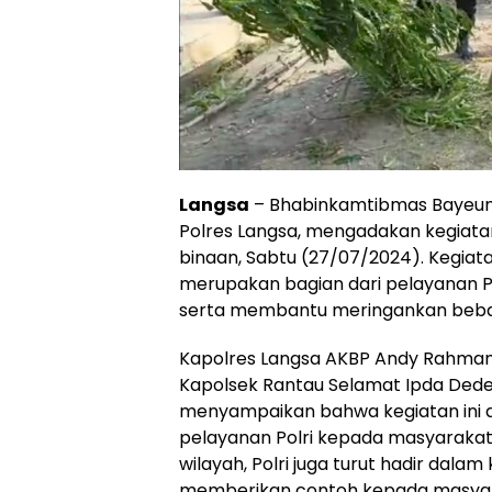
Langsa
– Bhabinkamtibmas Bayeun 
Polres Langsa, mengadakan kegiat
binaan, Sabtu (27/07/2024). Kegiata
merupakan bagian dari pelayanan P
serta membantu meringankan beban
Kapolres Langsa AKBP Andy Rahmansyah,
Kapolsek Rantau Selamat Ipda Dede 
menyampaikan bahwa kegiatan ini a
pelayanan Polri kepada masyarakat
wilayah, Polri juga turut hadir dalam
memberikan contoh kepada masyara