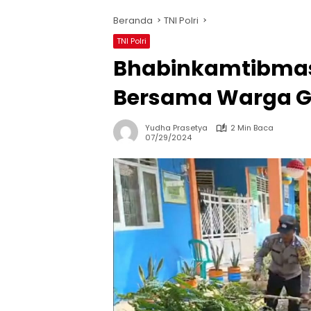
Beranda
TNI Polri
TNI Polri
Bhabinkamtibmas
Bersama Warga G
Yudha Prasetya
2 Min Baca
07/29/2024