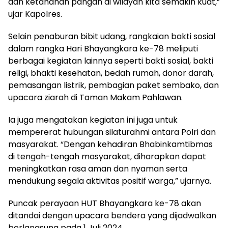
dan ketahanan pangan di wilayah kita semakin kuat,”
ujar Kapolres.
Selain penaburan bibit udang, rangkaian bakti sosial
dalam rangka Hari Bhayangkara ke-78 meliputi
berbagai kegiatan lainnya seperti bakti sosial, bakti
religi, bhakti kesehatan, bedah rumah, donor darah,
pemasangan listrik, pembagian paket sembako, dan
upacara ziarah di Taman Makam Pahlawan.
Ia juga mengatakan kegiatan ini juga untuk
mempererat hubungan silaturahmi antara Polri dan
masyarakat. “Dengan kehadiran Bhabinkamtibmas
di tengah-tengah masyarakat, diharapkan dapat
meningkatkan rasa aman dan nyaman serta
mendukung segala aktivitas positif warga,” ujarnya.
Puncak perayaan HUT Bhayangkara ke-78 akan
ditandai dengan upacara bendera yang dijadwalkan
berlangsung pada 1 Juli 2024.