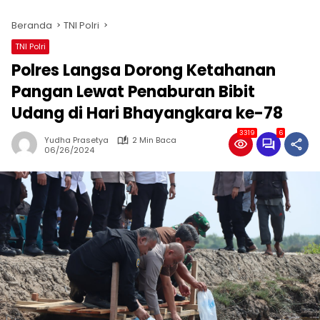
Beranda
TNI Polri
TNI Polri
Polres Langsa Dorong Ketahanan
Pangan Lewat Penaburan Bibit
Udang di Hari Bhayangkara ke-78
3319
6
Yudha Prasetya
2 Min Baca
06/26/2024