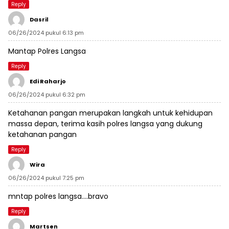
Reply
Dasril
06/26/2024 pukul 6:13 pm
Mantap Polres Langsa
Reply
Edi Raharjo
06/26/2024 pukul 6:32 pm
Ketahanan pangan merupakan langkah untuk kehidupan
massa depan, terima kasih polres langsa yang dukung
ketahanan pangan
Reply
Wira
06/26/2024 pukul 7:25 pm
mntap polres langsa….bravo
Reply
Martsen