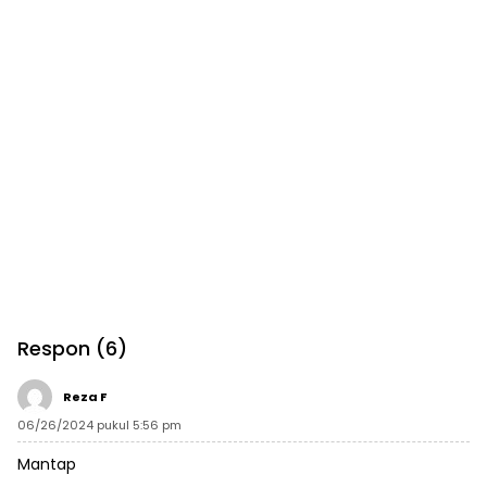
Respon (6)
Reza F
06/26/2024 pukul 5:56 pm
Mantap