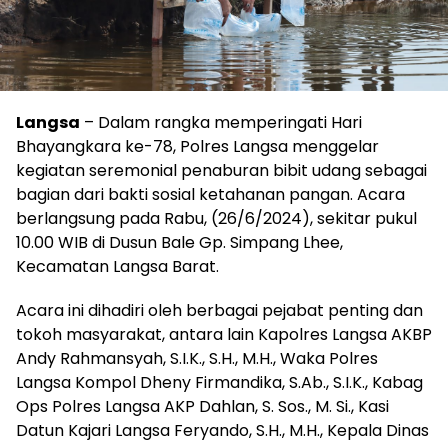
Langsa
– Dalam rangka memperingati Hari
Bhayangkara ke-78, Polres Langsa menggelar
kegiatan seremonial penaburan bibit udang sebagai
bagian dari bakti sosial ketahanan pangan. Acara
berlangsung pada Rabu, (26/6/2024), sekitar pukul
10.00 WIB di Dusun Bale Gp. Simpang Lhee,
Kecamatan Langsa Barat.
Acara ini dihadiri oleh berbagai pejabat penting dan
tokoh masyarakat, antara lain Kapolres Langsa AKBP
Andy Rahmansyah, S.I.K., S.H., M.H., Waka Polres
Langsa Kompol Dheny Firmandika, S.Ab., S.I.K., Kabag
Ops Polres Langsa AKP Dahlan, S. Sos., M. Si., Kasi
Datun Kajari Langsa Feryando, S.H., M.H., Kepala Dinas