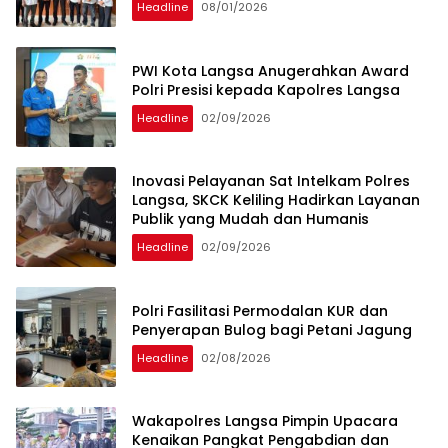
Headline
08/01/2026
PWI Kota Langsa Anugerahkan Award
Polri Presisi kepada Kapolres Langsa
Headline
02/09/2026
Inovasi Pelayanan Sat Intelkam Polres
Langsa, SKCK Keliling Hadirkan Layanan
Publik yang Mudah dan Humanis
Headline
02/09/2026
Polri Fasilitasi Permodalan KUR dan
Penyerapan Bulog bagi Petani Jagung
Headline
02/08/2026
Wakapolres Langsa Pimpin Upacara
Kenaikan Pangkat Pengabdian dan