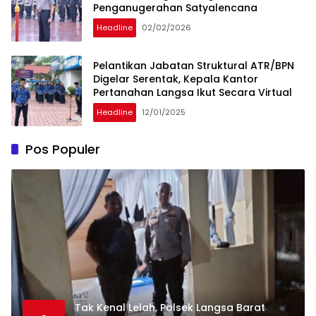
Penganugerahan Satyalencana
Headline
02/02/2026
Pelantikan Jabatan Struktural ATR/BPN
Digelar Serentak, Kepala Kantor
Pertanahan Langsa Ikut Secara Virtual
Headline
12/01/2025
Pos Populer
Tak Kenal Lelah, Polsek Langsa Barat