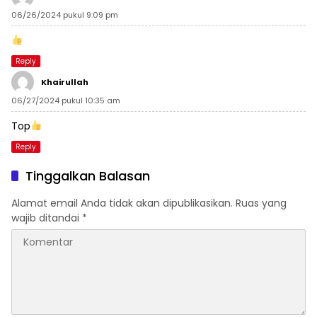
06/26/2024 pukul 9:09 pm
Reply
Khairullah
06/27/2024 pukul 10:35 am
Top
Reply
Tinggalkan Balasan
Alamat email Anda tidak akan dipublikasikan.
Ruas yang
wajib ditandai
*