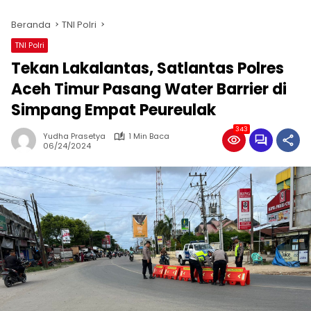
Beranda
TNI Polri
TNI Polri
Tekan Lakalantas, Satlantas Polres
Aceh Timur Pasang Water Barrier di
Simpang Empat Peureulak
343
Yudha Prasetya
1 Min Baca
06/24/2024