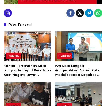
Pos Terkait
Headline
Headline
Kantor Pertanahan Kota
PWI Kota Langsa
Langsa Percepat Penataan
Anugerahkan Award Polri
Aset Negara Lewat
Presisi kepada Kapolres
Sosialisasi Program INTIP
Langsa