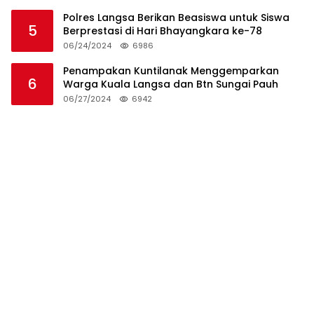
Polres Langsa Berikan Beasiswa untuk Siswa
5
Berprestasi di Hari Bhayangkara ke-78
06/24/2024
6986
Penampakan Kuntilanak Menggemparkan
6
Warga Kuala Langsa dan Btn Sungai Pauh
06/27/2024
6942