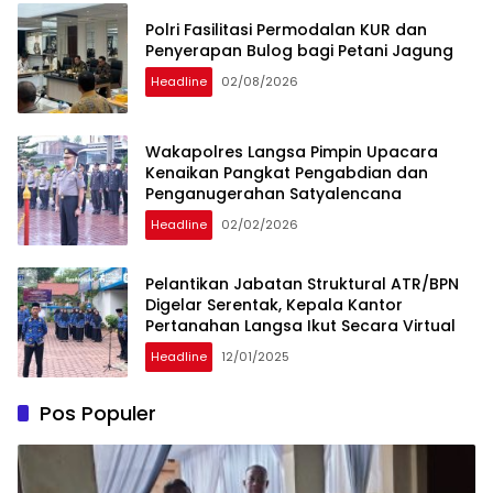
Polri Fasilitasi Permodalan KUR dan
Penyerapan Bulog bagi Petani Jagung
Headline
02/08/2026
Wakapolres Langsa Pimpin Upacara
Kenaikan Pangkat Pengabdian dan
Penganugerahan Satyalencana
Headline
02/02/2026
Pelantikan Jabatan Struktural ATR/BPN
Digelar Serentak, Kepala Kantor
Pertanahan Langsa Ikut Secara Virtual
Headline
12/01/2025
Pos Populer