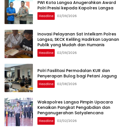
PWI Kota Langsa Anugerahkan Award
Polri Presisi kepada Kapolres Langsa
Headline
02/09/2026
Inovasi Pelayanan Sat Intelkam Polres
Langsa, SKCK Keliling Hadirkan Layanan
Publik yang Mudah dan Humanis
Headline
02/09/2026
Polri Fasilitasi Permodalan KUR dan
Penyerapan Bulog bagi Petani Jagung
Headline
02/08/2026
Wakapolres Langsa Pimpin Upacara
Kenaikan Pangkat Pengabdian dan
Penganugerahan Satyalencana
Headline
02/02/2026