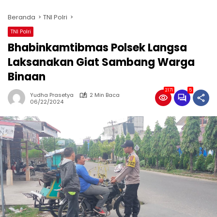
Beranda
TNI Polri
TNI Polri
Bhabinkamtibmas Polsek Langsa
Laksanakan Giat Sambang Warga
Binaan
2171
5
Yudha Prasetya
2 Min Baca
06/22/2024