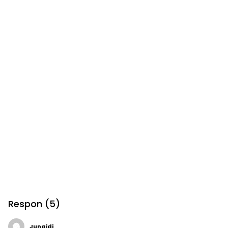
Respon (5)
Junaidi