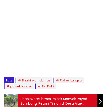
Tag:
Bhabinkamtibmas
Polres Langsa
polsek langsa
TNI Polri
Bhabinkamtibmas Polsek Manyak Payed
Sambangi Petani Timun di Desa Alue