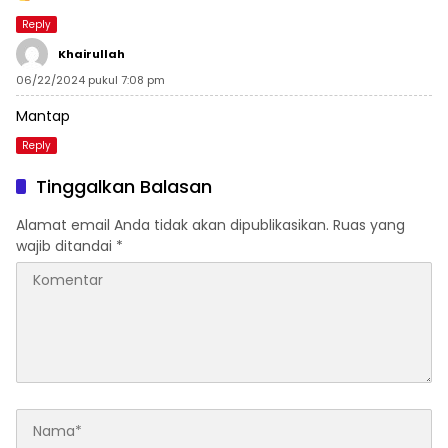
Reply
Khairullah
06/22/2024 pukul 7:08 pm
Mantap
Reply
Tinggalkan Balasan
Alamat email Anda tidak akan dipublikasikan.
Ruas yang
wajib ditandai
*