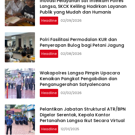
Inovasi Pelayanan Sat Intelkam Polres
Langsa, SKCK Keliling Hadirkan Layanan
Publik yang Mudah dan Humanis
Headline
02/09/2026
Polri Fasilitasi Permodalan KUR dan
Penyerapan Bulog bagi Petani Jagung
Headline
02/08/2026
Wakapolres Langsa Pimpin Upacara
Kenaikan Pangkat Pengabdian dan
Penganugerahan Satyalencana
Headline
02/02/2026
Pelantikan Jabatan Struktural ATR/BPN
Digelar Serentak, Kepala Kantor
Pertanahan Langsa Ikut Secara Virtual
Headline
12/01/2025