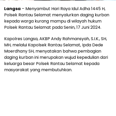
Langsa
– Menyambut Hari Raya Idul Adha 1445 H,
Polsek Rantau Selamat menyalurkan daging kurban
kepada warga kurang mampu di wilayah hukum
Polsek Rantau Selamat pada Senin, 17 Juni 2024.
Kapolres Langsa, AKBP Andy Rahmansyah, S.I.K., SH,
MH, melalui Kapolsek Rantau Selamat, Ipda Dede
Moerdhany SH, menyatakan bahwa pembagian
daging kurban ini merupakan wujud kepedulian dari
keluarga besar Polsek Rantau Selamat kepada
masyarakat yang membutuhkan.