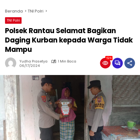
Beranda
TNI Polri
TNI Polri
Polsek Rantau Selamat Bagikan
Daging Kurban kepada Warga Tidak
Mampu
526
Yudha Prasetya
1 Min Baca
06/17/2024