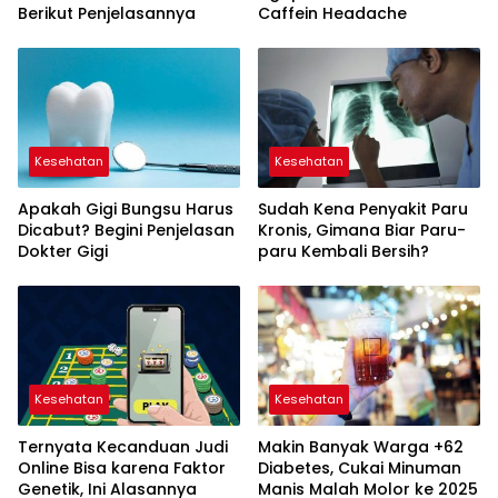
Berikut Penjelasannya
Caffein Headache
Kesehatan
Kesehatan
Apakah Gigi Bungsu Harus
Sudah Kena Penyakit Paru
Dicabut? Begini Penjelasan
Kronis, Gimana Biar Paru-
Dokter Gigi
paru Kembali Bersih?
Kesehatan
Kesehatan
Ternyata Kecanduan Judi
Makin Banyak Warga +62
Online Bisa karena Faktor
Diabetes, Cukai Minuman
Genetik, Ini Alasannya
Manis Malah Molor ke 2025