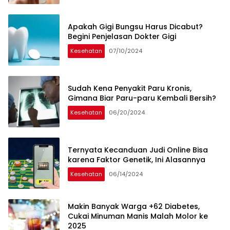
Apakah Gigi Bungsu Harus Dicabut?
Begini Penjelasan Dokter Gigi
Kesehatan
07/10/2024
Sudah Kena Penyakit Paru Kronis,
Gimana Biar Paru-paru Kembali Bersih?
Kesehatan
06/20/2024
Ternyata Kecanduan Judi Online Bisa
karena Faktor Genetik, Ini Alasannya
Kesehatan
06/14/2024
Makin Banyak Warga +62 Diabetes,
Cukai Minuman Manis Malah Molor ke
2025