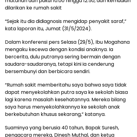
matahari dari pukul 10.00 hingga 12.50, dan kemudian
dilarikan ke rumah sakit
“Sejak itu dia didiagnosis mengidap penyakit saraf,”
kata laporan itu, Jumat (31/5/2024).
Dalam konferensi pers Selasa (29/5), Ibu Mogahana
mengaku kecewa dengan kondisi anaknya. Ia
bercerita, dulu putranya sering bermain dengan
saudara-saudaranya, tetapi kini ia cenderung
bersembunyi dan berbicara sendiri.
“Rumah sakit memberitahu saya bahwa saya tidak
dapat menyekolahkan putra saya ke sekolah biasa
lagi karena masalah kesehatannya. Mereka bilang
saya harus menyekolahkannya ke sekolah anak
berkebutuhan khusus sekarang,” katanya.
Suaminya yang berusia 40 tahun, Bapak Suresh,
pengacara mereka, Dinesh Muthal, dan ketua