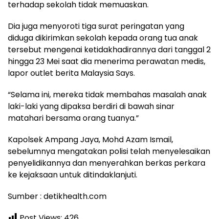
terhadap sekolah tidak memuaskan.
Dia juga menyoroti tiga surat peringatan yang
diduga dikirimkan sekolah kepada orang tua anak
tersebut mengenai ketidakhadirannya dari tanggal 2
hingga 23 Mei saat dia menerima perawatan medis,
lapor outlet berita Malaysia Says.
“Selama ini, mereka tidak membahas masalah anak
laki-laki yang dipaksa berdiri di bawah sinar
matahari bersama orang tuanya.”
Kapolsek Ampang Jaya, Mohd Azam Ismail,
sebelumnya mengatakan polisi telah menyelesaikan
penyelidikannya dan menyerahkan berkas perkara
ke kejaksaan untuk ditindaklanjuti.
Sumber : detikhealth.com
Post Views:
426