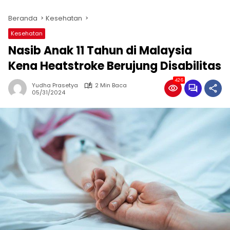
Beranda
Kesehatan
Kesehatan
Nasib Anak 11 Tahun di Malaysia
Kena Heatstroke Berujung Disabilitas
426
Yudha Prasetya
2 Min Baca
05/31/2024