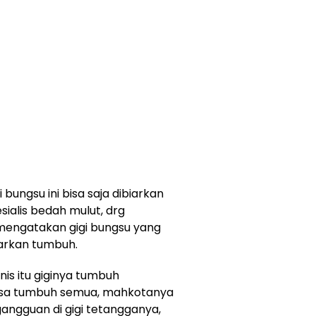
 bungsu ini bisa saja dibiarkan
sialis bedah mulut, drg
engatakan gigi bungsu yang
iarkan tumbuh.
nis itu giginya tumbuh
bisa tumbuh semua, mahkotanya
angguan di gigi tetangganya,