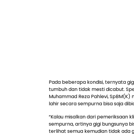
Pada beberapa kondisi, ternyata gigi
tumbuh dan tidak mesti dicabut. Spe
Muhammad Reza Pahlevi, SpBM(K) m
lahir secara sempurna bisa saja dib
“Kalau misalkan dari pemeriksaan kli
sempurna, artinya gigi bungsunya 
terlihat semua kemudian tidak ada g