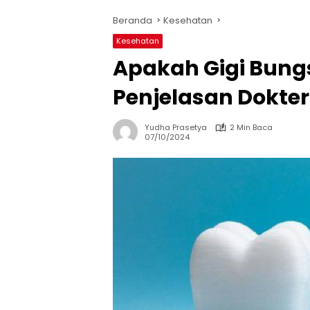
Beranda
Kesehatan
Kesehatan
Apakah Gigi Bungs
Penjelasan Dokter
Yudha Prasetya
2 Min Baca
07/10/2024