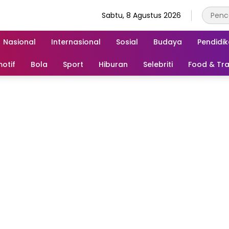
Sabtu, 8 Agustus 2026
Nasional
Internasional
Sosial
Budaya
Pendidi
otif
Bola
Sport
Hiburan
Selebriti
Food & Tra