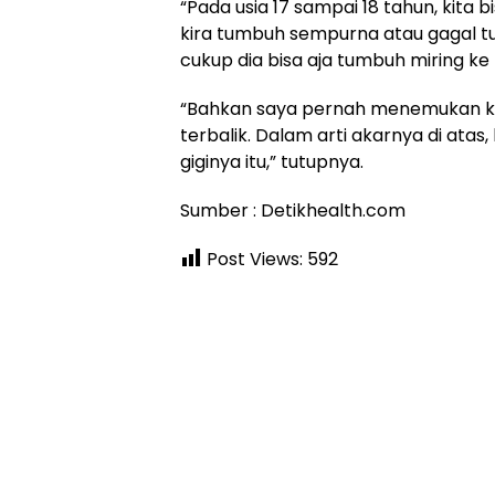
“Pada usia 17 sampai 18 tahun, kita b
kira tumbuh sempurna atau gagal 
cukup dia bisa aja tumbuh miring ke ka
“Bahkan saya pernah menemukan ka
terbalik. Dalam arti akarnya di ata
giginya itu,” tutupnya.
Sumber : Detikhealth.com
Post Views:
592