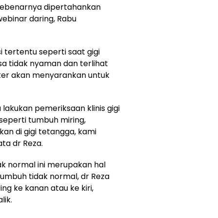
sebenarnya dipertahankan
webinar daring, Rabu
tertentu seperti saat gigi
a tidak nyaman dan terlihat
ter akan menyarankan untuk
 lakukan pemeriksaan klinis gigi
seperti tumbuh miring,
n di gigi tetangga, kami
ata dr Reza.
ak normal ini merupakan hal
 tumbuh tidak normal, dr Reza
ng ke kanan atau ke kiri,
ik.