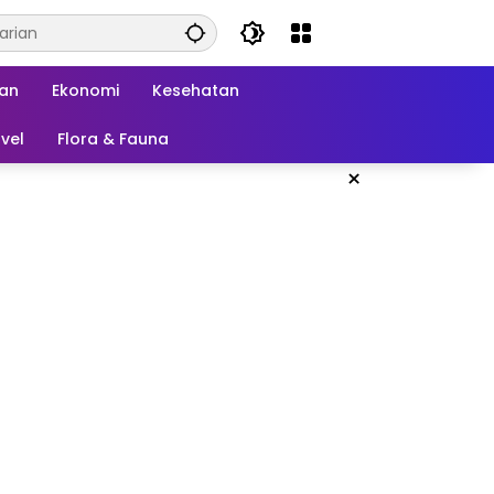
kan
Ekonomi
Kesehatan
vel
Flora & Fauna
×