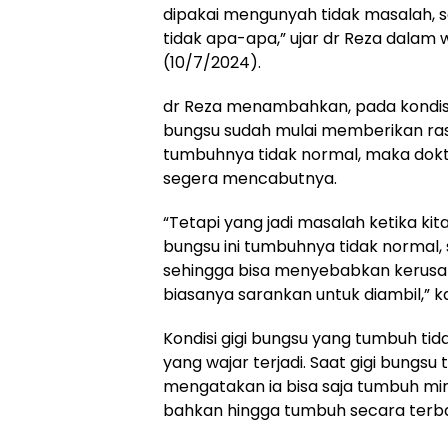
dipakai mengunyah tidak masalah, 
tidak apa-apa,” ujar dr Reza dalam 
(10/7/2024).
dr Reza menambahkan, pada kondisi 
bungsu sudah mulai memberikan ras
tumbuhnya tidak normal, maka dok
segera mencabutnya.
“Tetapi yang jadi masalah ketika kita
bungsu ini tumbuhnya tidak normal, 
sehingga bisa menyebabkan kerusaka
biasanya sarankan untuk diambil,” k
Kondisi gigi bungsu yang tumbuh tid
yang wajar terjadi. Saat gigi bungsu
mengatakan ia bisa saja tumbuh miri
bahkan hingga tumbuh secara terbal