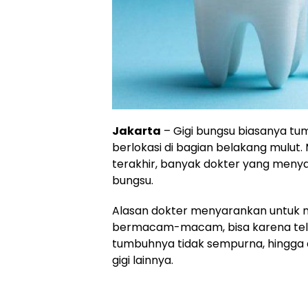
Jakarta
– Gigi bungsu biasanya tum
berlokasi di bagian belakang mulut.
terakhir, banyak dokter yang meny
bungsu.
Alasan dokter menyarankan untuk m
bermacam-macam, bisa karena tela
tumbuhnya tidak sempurna, hingga 
gigi lainnya.