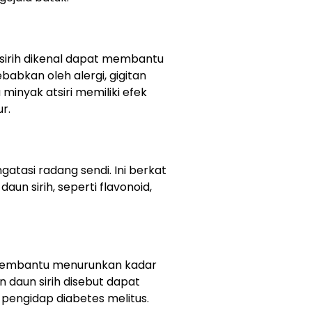
 sirih dikenal dapat membantu
babkan oleh alergi, gigitan
 minyak atsiri memiliki efek
r.
gatasi radang sendi. Ini berkat
un sirih, seperti flavonoid,
h membantu menurunkan kadar
n daun sirih disebut dapat
pengidap diabetes melitus.