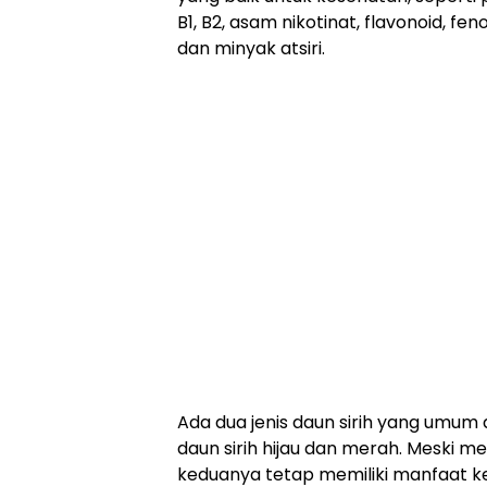
B1, B2, asam nikotinat, flavonoid, feno
dan minyak atsiri.
Ada dua jenis daun sirih yang umum 
daun sirih hijau dan merah. Meski m
keduanya tetap memiliki manfaat k