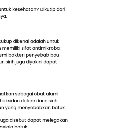
untuk kesehatan? Dikutip dari
ya.
cukup dikenal adalah untuk
memiliki sifat antimikroba,
mi bakteri penyebab bau
 sirih juga diyakini dapat
faatkan sebagai obat alami
tioksidan dalam daun sirih
gan yang menyebabkan batuk.
 juga disebut dapat melegakan
ejala batuk.