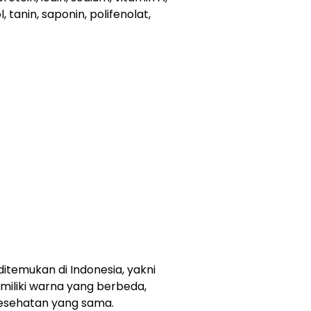
l, tanin, saponin, polifenolat,
ditemukan di Indonesia, yakni
emiliki warna yang berbeda,
esehatan yang sama.