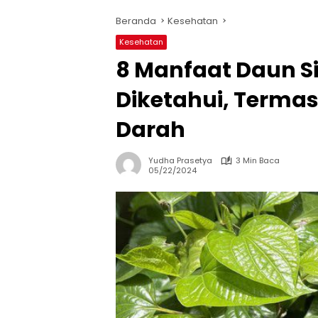
Beranda
Kesehatan
Kesehatan
8 Manfaat Daun S
Diketahui, Terma
Darah
Yudha Prasetya
3 Min Baca
05/22/2024