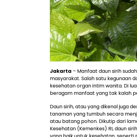
Jakarta
– Manfaat daun sirih sudah
masyarakat. Salah satu kegunaan da
kesehatan organ intim wanita. Di lua
beragam manfaat yang tak kalah pe
Daun sirih, atau yang dikenal juga d
tanaman yang tumbuh secara menjalar
atau batang pohon. Dikutip dari la
Kesehatan (Kemenkes) RI, daun siri
yang baik untuk kesehatan, seperti pr