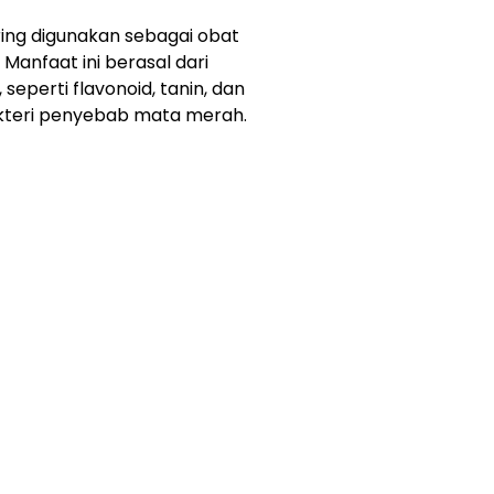
ring digunakan sebagai obat
Manfaat ini berasal dari
seperti flavonoid, tanin, dan
kteri penyebab mata merah.