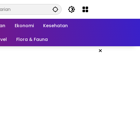
kan
Ekonomi
Kesehatan
vel
Flora & Fauna
×