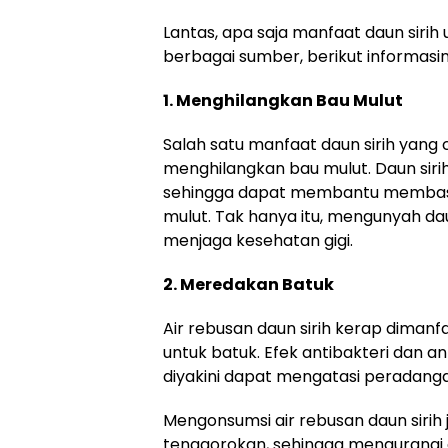
Lantas, apa saja manfaat daun sirih 
berbagai sumber, berikut informasin
1. Menghilangkan Bau Mulut
Salah satu manfaat daun sirih yang 
menghilangkan bau mulut. Daun sirih 
sehingga dapat membantu membas
mulut. Tak hanya itu, mengunyah daun
menjaga kesehatan gigi.
2. Meredakan Batuk
Air rebusan daun sirih kerap diman
untuk batuk. Efek antibakteri dan an
diyakini dapat mengatasi peradan
Mengonsumsi air rebusan daun sirih
tenggorokan, sehingga mengurangi g