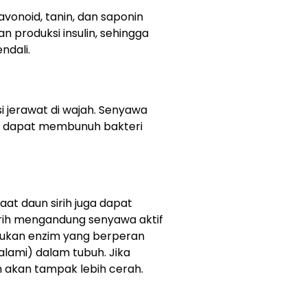
lavonoid, tanin, dan saponin
produksi insulin, sehingga
ndali.
i jerawat di wajah. Senyawa
hui dapat membunuh bakteri
at daun sirih juga dapat
rih mengandung senyawa aktif
kan enzim yang berperan
alami) dalam tubuh. Jika
h akan tampak lebih cerah.