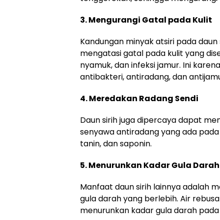
3. Mengurangi Gatal pada Kulit
Kandungan minyak atsiri pada daun
mengatasi gatal pada kulit yang dise
nyamuk, dan infeksi jamur. Ini karena
antibakteri, antiradang, dan antijamu
4. Meredakan Radang Sendi
Daun sirih juga dipercaya dapat men
senyawa antiradang yang ada pada da
tanin, dan saponin.
5. Menurunkan Kadar Gula Darah
Manfaat daun sirih lainnya adala
gula darah yang berlebih. Air rebusa
menurunkan kadar gula darah pada 