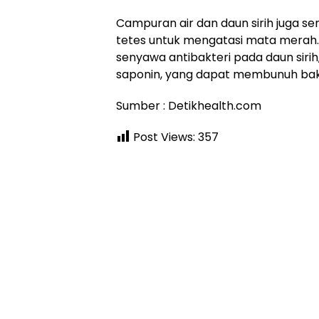
Campuran air dan daun sirih juga se
tetes untuk mengatasi mata merah. 
senyawa antibakteri pada daun sirih, 
saponin, yang dapat membunuh ba
Sumber : Detikhealth.com
Post Views:
357