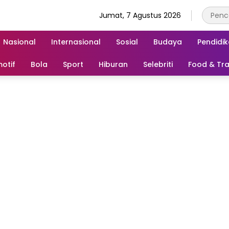
Jumat, 7 Agustus 2026
Nasional
Internasional
Sosial
Budaya
Pendidi
otif
Bola
Sport
Hiburan
Selebriti
Food & Tra