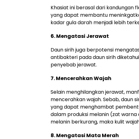
Khasiat ini berasal dari kandungan f
yang dapat membantu meninkgatkan 
kadar gula darah menjadi lebih terke
6. Mengatasi Jerawat
Daun sirih juga berpotensi mengatas
antibakteri pada daun sirih diketa
penyebab jerawat.
7. Mencerahkan Wajah
Selain menghilangkan jerawat, manfa
mencerahkan wajah. Sebab, daun si
yang dapat menghambat pembentu
dalam produksi melanin (zat warna 
melanin berkurang, maka kulit waja
8. Mengatasi Mata Merah