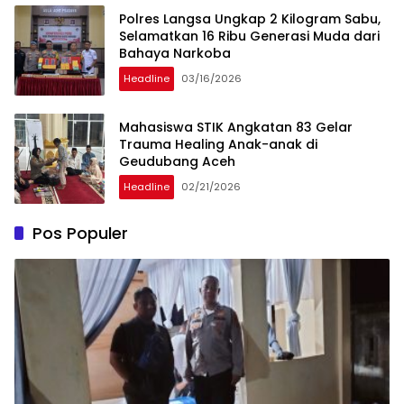
Polres Langsa Ungkap 2 Kilogram Sabu,
Selamatkan 16 Ribu Generasi Muda dari
Bahaya Narkoba
Headline
03/16/2026
Mahasiswa STIK Angkatan 83 Gelar
Trauma Healing Anak-anak di
Geudubang Aceh
Headline
02/21/2026
Pos Populer