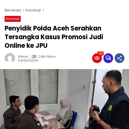
Beranda
Kriminal
Kriminal
Penyidik Polda Aceh Serahkan
Tersangka Kasus Promosi Judi
Online ke JPU
428
Admin
2 Min Baca
04/26/2024