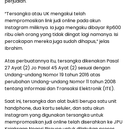
perjudian.
“Tersangka atau UK mengakui telah
mempromosikan link judi online pada akun
Instagram miliknya. Ia juga mengaku dibayar Rp600
ribu oleh orang yang tidak diingat lagi namanya. Isi
percakapan mereka juga sudah dihapus,” jelas
Ibrahim.
Atas perbuatannya itu, tersangka dikenakan Pasal
27 Ayat (2) Jo Pasal 45 Ayat (2) sesuai dengan
Undang-undang Nomor 19 tahun 2016 atas
perubahan Undang-undang Nomor 11 tahun 2008
tentang Informasi dan Transaksi Elektronik (ITE).
Saat ini, tersangka dan alat bukti berupa satu unit
handphone, dua kartu seluler, dan satu akun
Instagram yang digunakan tersangka untuk
mempromosikan judi online telah diserahkan ke JPU
Kejaksaan Negeri Bireuen untuk dilakukan proses