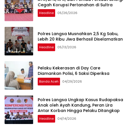
Cegah Korupsi Pertanahan di Sultra
Headline
05/26/2026
Polres Langsa Musnahkan 2,5 Kg Sabu,
Lebih 20 Ribu Jiwa Berhasil Diselamatkan
Headline
05/13/2026
Pelaku Kekerasan di Day Care
Diamankan Polisi, 6 Saksi Diperiksa
Banda Aceh
04/29/2026
Polres Langsa Ungkap Kasus Rudapaksa
Anak oleh Ayah Kandung, Peran Lira
Antar Korban Hingga Pelaku Ditangkap
Headline
04/14/2026