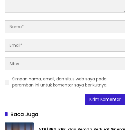
Simpan nama, email, dan situs web saya pada
peramban ini untuk komentar saya berikutnya.
Baca Juga
ATR/BPN, KPK, dan Pemda Perkuat Sinergi