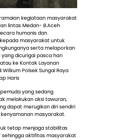
eramaian kegiataan masyarakat
lan lintas Medan- B.Aceh
secara humanis dan
kepada masyarakat untuk
ngkunganya serta melaporkan
 yang dicurigai pasca hari
t atau ke Kontak Layanan
i Wilkum Polsek Sungai Raya
ap Haris
k pemuda yang sedang
ak melakukan aksi tawuran,
ang dapat merugikan diri sendiri
 kenyamanan masyarakat.
k tetap menjaga stabilitas
sehingga aktifitas masyarakat