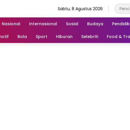
Sabtu, 8 Agustus 2026
Nasional
Internasional
Sosial
Budaya
Pendidi
otif
Bola
Sport
Hiburan
Selebriti
Food & Tra