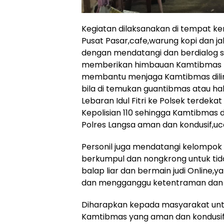
Kegiatan dilaksanakan di tempat k
Pusat Pasar,cafe,warung kopi dan ja
dengan mendatangi dan berdialog 
memberikan himbauan Kamtibmas 
membantu menjaga Kamtibmas dili
bila di temukan guantibmas atau hal
Lebaran Idul Fitri ke Polsek terdeka
Kepolisian 110 sehingga Kamtibmas d
Polres Langsa aman dan kondusif,uc
Personil juga mendatangi kelompo
berkumpul dan nongkrong untuk tid
balap liar dan bermain judi Online,y
dan mengganggu ketentraman dan
Diharapkan kepada masyarakat untu
Kamtibmas yang aman dan kondusif 