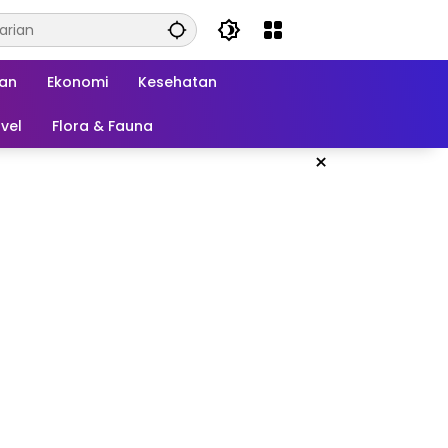
kan
Ekonomi
Kesehatan
vel
Flora & Fauna
×