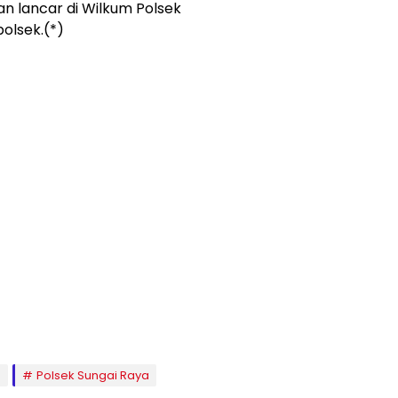
an lancar di Wilkum Polsek
polsek.(*)
a
Polsek Sungai Raya