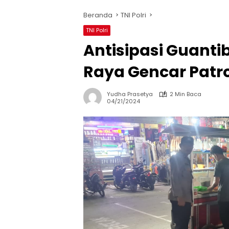
Beranda
TNI Polri
TNI Polri
Antisipasi Guanti
Raya Gencar Patr
Yudha Prasetya
2 Min Baca
04/21/2024