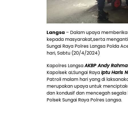
Langsa
– Dalam upaya memberika
kepada masyarakat,serta mengantis
Sungai Raya Polres Langsa Polda Ac
hari, Sabtu (20/4/2024)
Kapolres Langsa
AKBP Andy Rahmans
Kapolsek aLSungai Raya
Iptu Haris N
Patroli malam hari yang di laksanak
merupakan upaya untuk menciptak
dan kondusif dan mencegah segala 
Polsek Sungai Raya Polres Langsa.