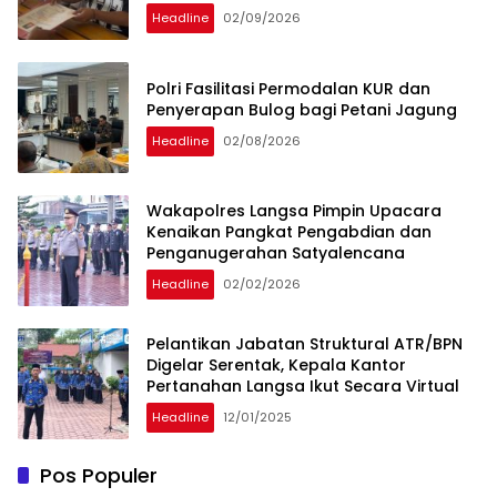
Headline
02/09/2026
Polri Fasilitasi Permodalan KUR dan
Penyerapan Bulog bagi Petani Jagung
Headline
02/08/2026
Wakapolres Langsa Pimpin Upacara
Kenaikan Pangkat Pengabdian dan
Penganugerahan Satyalencana
Headline
02/02/2026
Pelantikan Jabatan Struktural ATR/BPN
Digelar Serentak, Kepala Kantor
Pertanahan Langsa Ikut Secara Virtual
Headline
12/01/2025
Pos Populer