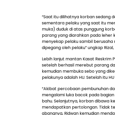
“Saat itu dilihatnya korban sedang
sementara pelaku yang saat itu m
muka) duduk di atas punggung kor
parang yang diarahkan pada leher k
menyekap pelaku sambil berusaha
dipegang oleh pelaku” ungkap Rizal,
Lebih lanjut mantan Kasat Reskrim P
setelah berhasil merebut parang d
kemudian membuka sebo yang diken
pelakunya adalah HU. Setelah itu HU
“Akibat percobaan pembunuhan da
mengalami luka bacok pada bagian k
bahu. Selanjutnya, korban dibawa 
mendapatkan pertolongan. Tidak t
abangnya, Ridwan kemudian mendat