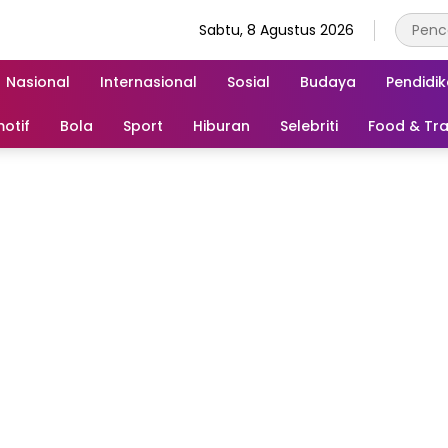
Sabtu, 8 Agustus 2026
Nasional
Internasional
Sosial
Budaya
Pendidi
otif
Bola
Sport
Hiburan
Selebriti
Food & Tra