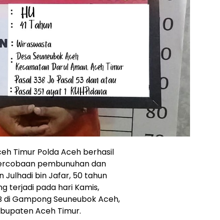
ceh Timur Polda Aceh berhasil
percobaan pembunuhan dan
Julhadi bin Jafar, 50 tahun
g terjadi pada hari Kamis,
IB di Gampong Seuneubok Aceh,
abupaten Aceh Timur.