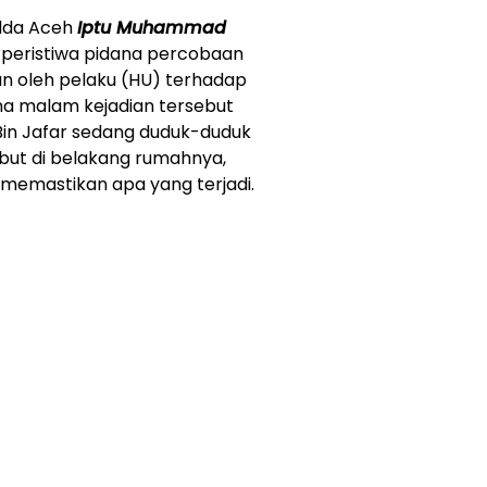
olda Aceh
Iptu Muhammad
peristiwa pidana percobaan
 oleh pelaku (HU) terhadap
na malam kejadian tersebut
in Jafar sedang duduk-duduk
but di belakang rumahnya,
memastikan apa yang terjadi.