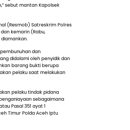
,” sebut mantan Kapolsek
nal (Resmob) Satreskrim Polres
 dan kemarin (Rabu,
l diamankan.
n pembunuhan dan
ng didalami oleh penyidik dan
ankan barang bukti berupa
nakan pelaku saat melakukan
akan pelaku tindak pidana
penganiayaan sebagaimana
tau Pasal 351 ayat 1
ceh Timur Polda Aceh Iptu