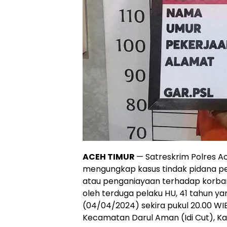
ACEH TIMUR
— Satreskrim Polres A
mengungkap kasus tindak pidana 
atau penganiayaan terhadap korban 
oleh terduga pelaku HU, 41 tahun yan
(04/04/2024) sekira pukul 20.00 W
Kecamatan Darul Aman (Idi Cut), K