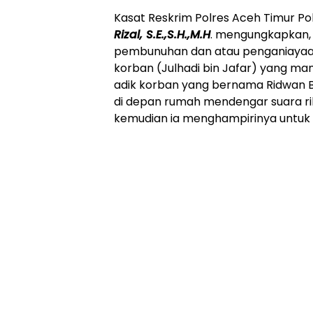
Kasat Reskrim Polres Aceh Timur P
Rizal, S.E.,S.H.,M.H
. mengungkapkan, 
pembunuhan dan atau penganiayaan
korban (Julhadi bin Jafar) yang ma
adik korban yang bernama Ridwan B
di depan rumah mendengar suara ri
kemudian ia menghampirinya untuk 