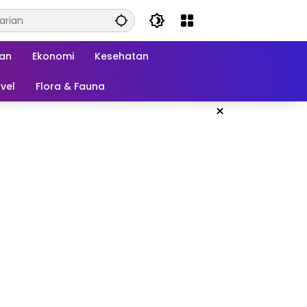
kan
Ekonomi
Kesehatan
vel
Flora & Fauna
×