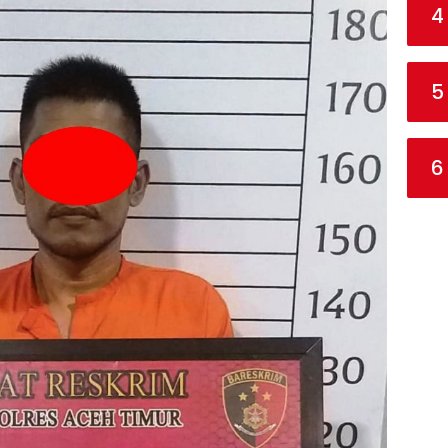
4
5
6