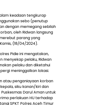
 dalam keadaan tengkurap
enggunakan sebo (penutup
ban dengan memegang sebilah
orban, oleh Ridwan langsung
 merebut parang yang
 Kamis, (18/04/2024).
olres Pidie ini mengatakan,
an menyekap pelaku, Ridwan
akan pelaku dan diketahui
 pergi meninggalkan lokasi.
n atau penganiayaan korban
epala, siku kanan/kiri dan
ke Puskesmas Darul Aman untuk
erima perlakuan HU terhadap
angi SPKT Polres Aceh Timur