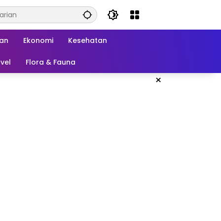
kan
Ekonomi
Kesehatan
vel
Flora & Fauna
×