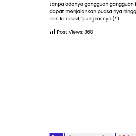
tanpa adanya gangguan gangguan 
dapat menjalankan puasa nya hingga
dan kondusif,”pungkasnya.(*)
Post Views:
368