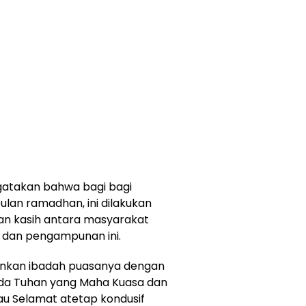
gatakan bahwa bagi bagi
bulan ramadhan, ini dilakukan
nan kasih antara masyarakat
n dan pengampunan ini.
nkan ibadah puasanya dengan
da Tuhan yang Maha Kuasa dan
u Selamat atetap kondusif