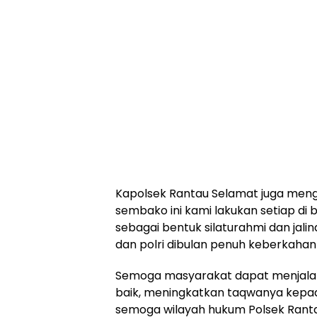
Kapolsek Rantau Selamat juga men
sembako ini kami lakukan setiap di 
sebagai bentuk silaturahmi dan jali
dan polri dibulan penuh keberkaha
Semoga masyarakat dapat menjala
baik, meningkatkan taqwanya kepa
semoga wilayah hukum Polsek Ranta