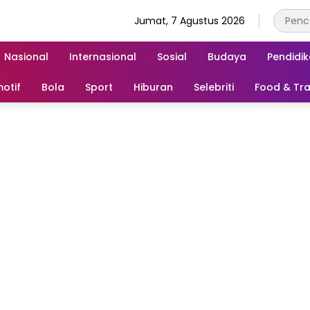
Jumat, 7 Agustus 2026
Nasional
Internasional
Sosial
Budaya
Pendidi
otif
Bola
Sport
Hiburan
Selebriti
Food & Tra