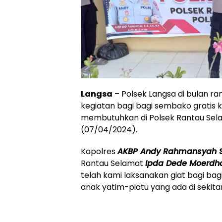
Langsa
– Polsek Langsa di bulan 
kegiatan bagi bagi sembako gratis
membutuhkan di Polsek Rantau Sela
(07/04/2024).
Kapolres
AKBP Andy Rahmansyah SI
Rantau Selamat
Ipda Dede Moerdh
telah kami laksanakan giat bagi ba
anak yatim-piatu yang ada di sekita