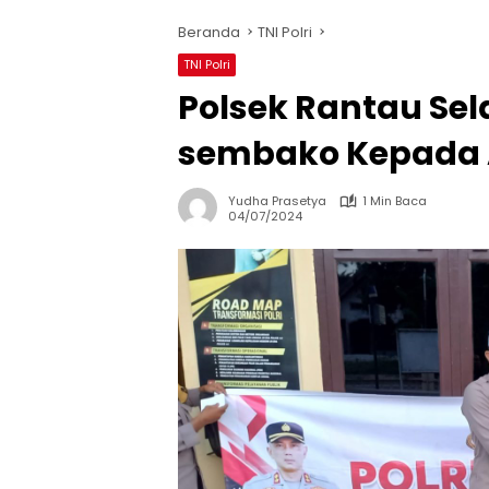
Beranda
TNI Polri
TNI Polri
Polsek Rantau Se
sembako Kepada 
Yudha Prasetya
1 Min Baca
04/07/2024