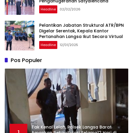
Penganugerahan Satyalencana
Headline
02/02/2026
Pelantikan Jabatan Struktural ATR/BPN
Digelar Serentak, Kepala Kantor
Pertanahan Langsa Ikut Secara Virtual
Headline
12/01/2025
Pos Populer
Tak Kenal Lelah, Polsek Langsa Barat
1
Amankan Rekapitulasi Selama12 Hari di