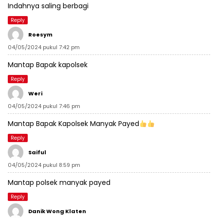
Indahnya saling berbagi
Reply
Roesym
04/05/2024 pukul 7:42 pm
Mantap Bapak kapolsek
Reply
Weri
04/05/2024 pukul 7:46 pm
Mantap Bapak Kapolsek Manyak Payed
Reply
Saiful
04/05/2024 pukul 8:59 pm
Mantap polsek manyak payed
Reply
Danik Wong Klaten