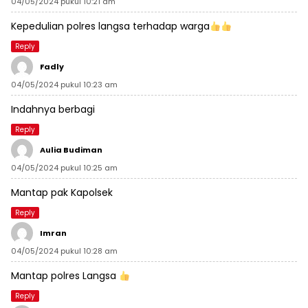
04/05/2024 pukul 10:21 am
Kepedulian polres langsa terhadap warga
Reply
Fadly
04/05/2024 pukul 10:23 am
Indahnya berbagi
Reply
Aulia Budiman
04/05/2024 pukul 10:25 am
Mantap pak Kapolsek
Reply
Imran
04/05/2024 pukul 10:28 am
Mantap polres Langsa
Reply