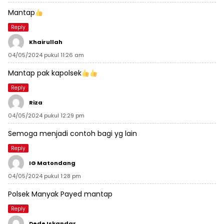
Mantap
Reply
Khairullah
04/05/2024 pukul 11:26 am
Mantap pak kapolsek
Reply
Riza
04/05/2024 pukul 12:29 pm
Semoga menjadi contoh bagi yg lain
Reply
IG Matondang
04/05/2024 pukul 1:28 pm
Polsek Manyak Payed mantap
Reply
Dede Iskandar