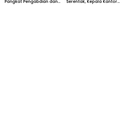
Pangkat Pengabdian dan
Serentak, Kepala Kantor
Penganugerahan
Pertanahan Langsa Ikut
Satyalencana
Secara Virtual