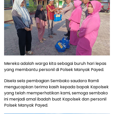
Mereka adalah warga kita sebagai buruh hari lepas
yang membantu personil di Polsek Manyak Payed.
Disela sela pembagian Sembako saudara Ramli
mengucapkan terima kasih kepada bapak Kapolsek
yang telah memperhatikan kami, semoga sembako
ini menjadi amal ibadah buat Kapolsek dan personil
Polsek Manyak Payed.