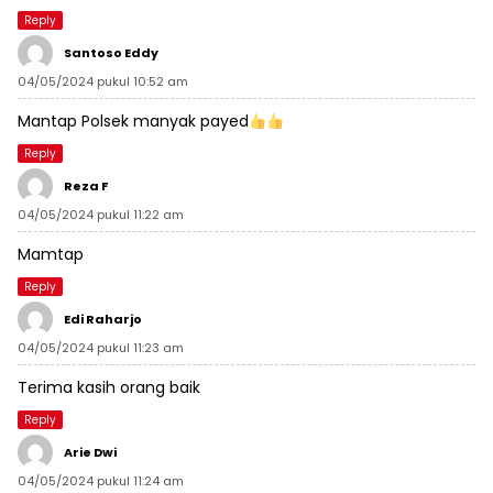
Reply
Santoso Eddy
04/05/2024 pukul 10:52 am
Mantap Polsek manyak payed
Reply
Reza F
04/05/2024 pukul 11:22 am
Mamtap
Reply
Edi Raharjo
04/05/2024 pukul 11:23 am
Terima kasih orang baik
Reply
Arie Dwi
04/05/2024 pukul 11:24 am