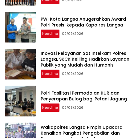
PWI Kota Langsa Anugerahkan Award
Polri Presisi kepada Kapolres Langsa
Headline
02/09/2026
Inovasi Pelayanan Sat Intelkam Polres
Langsa, SKCK Keliling Hadirkan Layanan
Publik yang Mudah dan Humanis
Headline
02/09/2026
Polri Fasilitasi Permodalan KUR dan
Penyerapan Bulog bagi Petani Jagung
Headline
02/08/2026
Wakapolres Langsa Pimpin Upacara
Kenaikan Pangkat Pengabdian dan