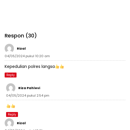
Respon (30)
Rizal
04/05/2024 pukul 10:20 am
Kepedulian polres langsa
Reply
Riza Pahlevi
04/05/2024 pukul 2:54 pm
Reply
Rizal