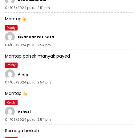
04/05/2024 pukul 2:51 pm
Mantap
Reply
Iskandar Patinata
04/05/2024 pukul 2:54 pm
Mantap polsek manyak payed
Reply
Anggi
04/05/2024 pukul 2:54 pm
Mantap
Reply
Azhari
04/05/2024 pukul 2:54 pm
Semoga berkah