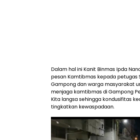
Dalam hal ini Kanit Binmas Ipda N
pesan Kamtibmas kepada petugas S
Gampong dan warga masyarakat unt
menjaga kamtibmas di Gampong Peu
Kita langsa sehingga kondusifitas k
tingkatkan kewaspadaan.