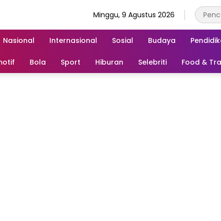
Minggu, 9 Agustus 2026
Nasional
Internasional
Sosial
Budaya
Pendidi
otif
Bola
Sport
Hiburan
Selebriti
Food & Tra