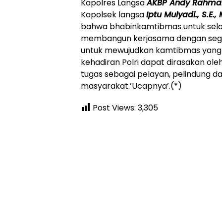
Kapolres Langsa
AKBP Andy Rahmansy
Kapolsek langsa
Iptu Mulyadi., S.E., 
bahwa bhabinkamtibmas untuk selal
membangun kerjasama dengan sege
untuk mewujudkan kamtibmas yang 
kehadiran Polri dapat dirasakan o
tugas sebagai pelayan, pelindung 
masyarakat.’Ucapnya’.(*)
Post Views:
3,305