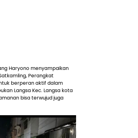
anang Haryono menyampaikan
atkamling, Perangkat
uk berperan aktif dalam
kan Langsa Kec. Langsa kota
eamanan bisa terwujud juga