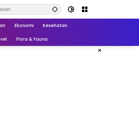
kan
Ekonomi
Kesehatan
vel
Flora & Fauna
×