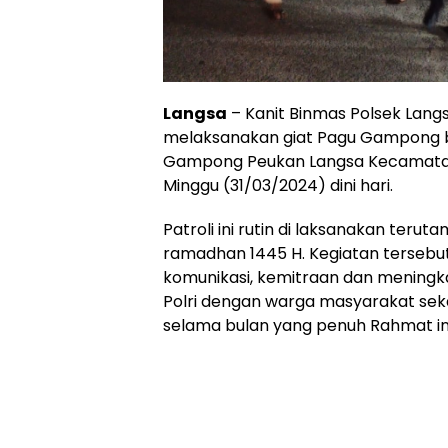
Langsa
– Kanit Binmas Polsek Lang
melaksanakan giat Pagu Gampong 
Gampong Peukan Langsa Kecamatan 
Minggu (31/03/2024) dini hari.
Patroli ini rutin di laksanakan terut
ramadhan 1445 H. Kegiatan tersebut 
komunikasi, kemitraan dan meningk
Polri dengan warga masyarakat se
selama bulan yang penuh Rahmat ini