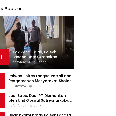
s Populer
Tak Kenal Lelah, Polsek
1
Langsa Barat Amankan
Rekapitulasi Selama12 Hari di
03/01/2024
12006
Kecamatan Baro
Polwan Polres Langsa Patroli dan
Pengamanan Masyarakat Sholat
Jumat
03/01/2024
11635
Jual Sabu, Dua IRT Diamankan
oleh Unit Opsnal Satresnarkoba
Polres Langsa
02/29/2024
9337
Bhabinkamtibmas Polsek Langsa