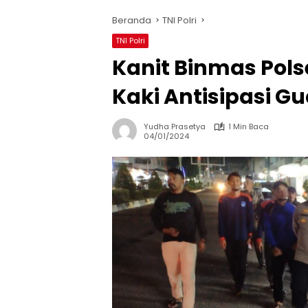
Beranda
TNI Polri
TNI Polri
Kanit Binmas Pols
Kaki Antisipasi 
Yudha Prasetya
1 Min Baca
04/01/2024