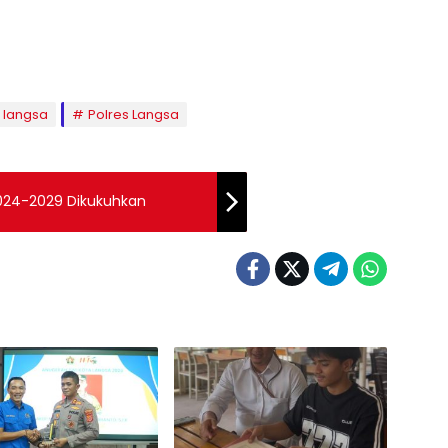
 langsa
Polres Langsa
2024-2029 Dikukuhkan