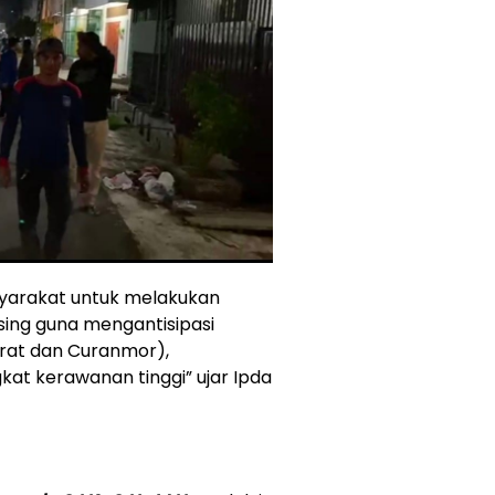
yarakat untuk melakukan
sing guna mengantisipasi
rat dan Curanmor),
kat kerawanan tinggi” ujar Ipda