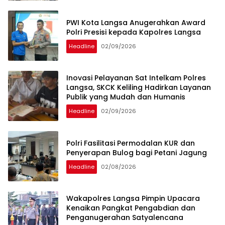
PWI Kota Langsa Anugerahkan Award
Polri Presisi kepada Kapolres Langsa
Headline
02/09/2026
Inovasi Pelayanan Sat Intelkam Polres
Langsa, SKCK Keliling Hadirkan Layanan
Publik yang Mudah dan Humanis
Headline
02/09/2026
Polri Fasilitasi Permodalan KUR dan
Penyerapan Bulog bagi Petani Jagung
Headline
02/08/2026
Wakapolres Langsa Pimpin Upacara
Kenaikan Pangkat Pengabdian dan
Penganugerahan Satyalencana