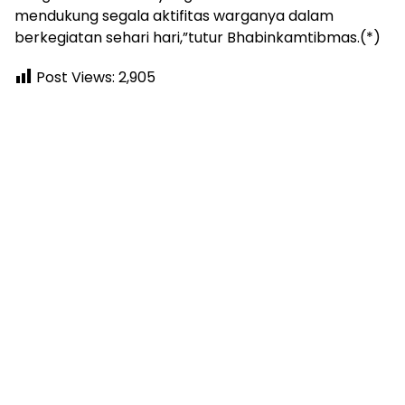
mendukung segala aktifitas warganya dalam
berkegiatan sehari hari,”tutur Bhabinkamtibmas.(*)
Post Views:
2,905