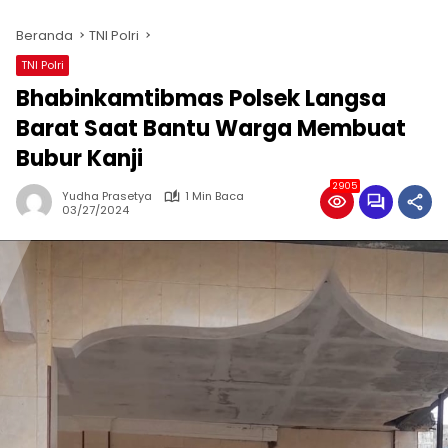
Beranda
TNI Polri
TNI Polri
Bhabinkamtibmas Polsek Langsa
Barat Saat Bantu Warga Membuat
Bubur Kanji
2905
Yudha Prasetya
1 Min Baca
03/27/2024