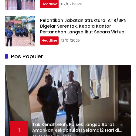
Headline
02/02/2026
Pelantikan Jabatan Struktural ATR/BPN
Digelar Serentak, Kepala Kantor
Pertanahan Langsa Ikut Secara Virtual
Headline
12/01/2025
Pos Populer
Tak Kenal Lelah, Polsek Langsa Barat
1
Amankan Rekapitulasi Selama12 Hari di