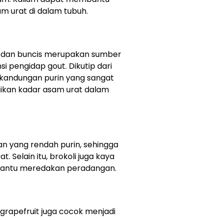
 urat di dalam tubuh.
g, dan buncis merupakan sumber
i pengidap gout. Dikutip dari
i kandungan purin yang sangat
ikan kadar asam urat dalam
an yang rendah purin, sehingga
 Selain itu, brokoli juga kaya
bantu meredakan peradangan.
n grapefruit juga cocok menjadi