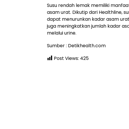
Susu rendah lemak memiliki manfaa
asam urat. Dikutip dari Healthline, 
dapat menurunkan kadar asam urat d
juga meningkatkan jumlah kadar as
melalui urine.
Sumber : Detikhealth.com
Post Views:
425