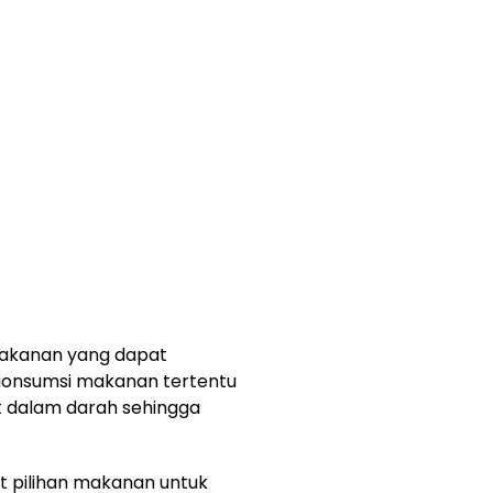
 makanan yang dapat
onsumsi makanan tertentu
 dalam darah sehingga
ut pilihan makanan untuk