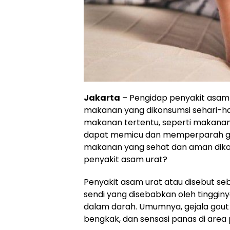
Jakarta
– Pengidap penyakit asam 
makanan yang dikonsumsi sehari-ha
makanan tertentu, seperti makanan
dapat memicu dan memperparah geja
makanan yang sehat dan aman diko
penyakit asam urat?
Penyakit asam urat atau disebut se
sendi yang disebabkan oleh tingginy
dalam darah. Umumnya, gejala gout 
bengkak, dan sensasi panas di area 