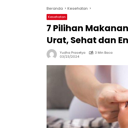
Beranda
Kesehatan
Kesehatan
7 Pilihan Makana
Urat, Sehat dan E
Yudha Prasetya
3 Min Baca
03/23/2024