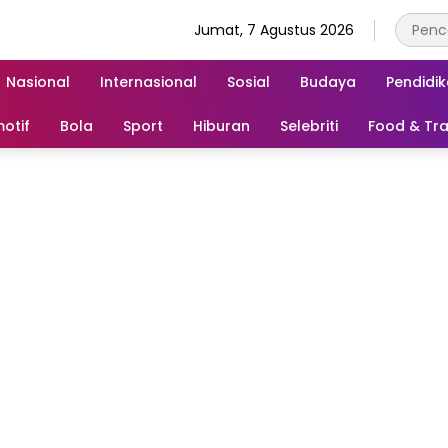
Jumat, 7 Agustus 2026
Nasional
Internasional
Sosial
Budaya
Pendidi
otif
Bola
Sport
Hiburan
Selebriti
Food & Tra