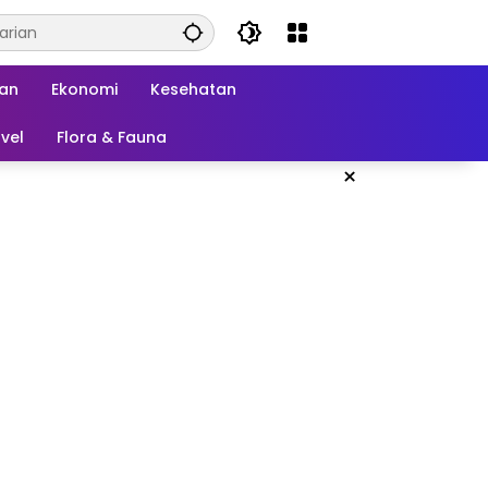
kan
Ekonomi
Kesehatan
vel
Flora & Fauna
×