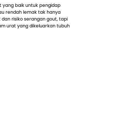
t yang baik untuk pengidap
susu rendah lemak tak hanya
an risiko serangan gout, tapi
am urat yang dikeluarkan tubuh