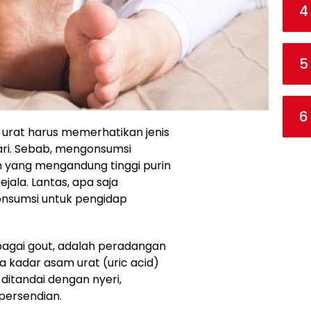
4
5
6
urat harus memerhatikan jenis
ri. Sebab, mengonsumsi
 yang mengandung tinggi purin
la. Lantas, apa saja
nsumsi untuk pengidap
bagai gout, adalah peradangan
a kadar asam urat (uric acid)
ditandai dengan nyeri,
persendian.