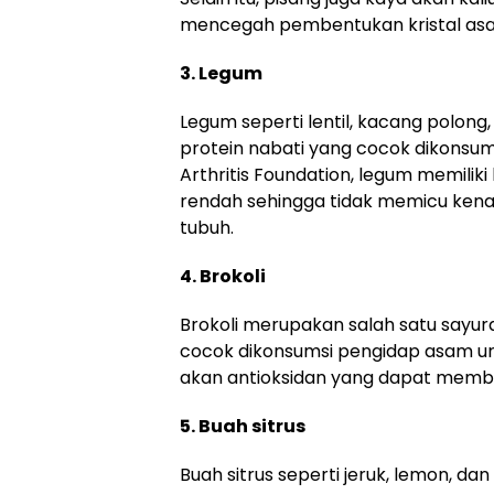
mencegah pembentukan kristal asam
3. Legum
Legum seperti lentil, kacang polon
protein nabati yang cocok dikonsums
Arthritis Foundation, legum memilik
rendah sehingga tidak memicu kena
tubuh.
4. Brokoli
Brokoli merupakan salah satu sayur
cocok dikonsumsi pengidap asam urat.
akan antioksidan yang dapat mem
5. Buah sitrus
Buah sitrus seperti jeruk, lemon, da