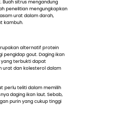
. Buah sitrus mengandung
mlah penelitian mengungkapkan
asam urat dalam darah,
t kambuh.
erupakan alternatif protein
 pengidap gout. Daging ikan
ang terbukti dapat
urat dan kolesterol dalam
 perlu teliti dalam memilih
nya daging ikan laut. Sebab,
gan purin yang cukup tinggi