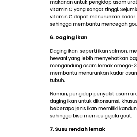
makanan untuk pengidap asam urat
vitamin C yang sangat tinggi. Seju
vitamin C dapat menurunkan kadar 
sehingga membantu mencegah gou
6. Daging ikan
Daging ikan, seperti ikan salmon, m
hewani yang lebih menyehatkan bagi
mengandung asam lemak omega-3 y
membantu menurunkan kadar asam 
tubuh.
Namun, pengidap penyakit asam urat
daging ikan untuk dikonsumsi, khusus
beberapa jenis ikan memiliki kandun
sehingga bisa memicu gejala gout.
7. Susu rendah lemak