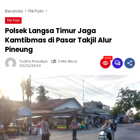
Beranda
TNI Polri
TNI Polri
Polsek Langsa Timur Jaga
Kamtibmas di Pasar Takjil Alur
Pineung
3052
Yudha Prasetya
2 Min Baca
03/22/2024