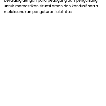
berdialog dengan para pedagang dan pengunjung
untuk memastikan situasi aman dan kondusif serta
melaksanakan pengaturan lalulintas.