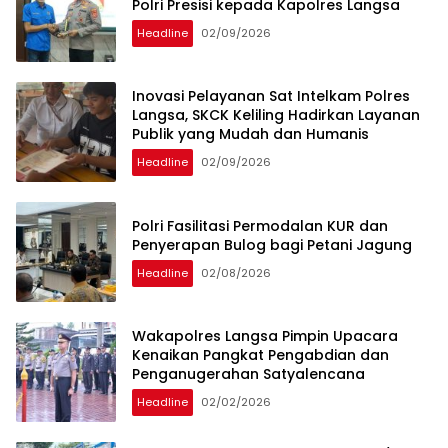
Polri Presisi kepada Kapolres Langsa
Headline
02/09/2026
Inovasi Pelayanan Sat Intelkam Polres
Langsa, SKCK Keliling Hadirkan Layanan
Publik yang Mudah dan Humanis
Headline
02/09/2026
Polri Fasilitasi Permodalan KUR dan
Penyerapan Bulog bagi Petani Jagung
Headline
02/08/2026
Wakapolres Langsa Pimpin Upacara
Kenaikan Pangkat Pengabdian dan
Penganugerahan Satyalencana
Headline
02/02/2026