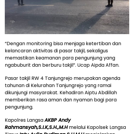
“Dengan monitoring bisa menjaga ketertiban dan
kelancaran aktivitas di pasar takjil, sekaligus
memastikan keamanan para pengunjung yang
ngabuburit dan berburu takjil”. Ucap Aipda Affan.
Pasar takjil RW 4 Tanjungrejo merupakan agenda
tahunan di Kelurahan Tanjungrejo yang ramai
dikunjungi masyarakat. Kehadiran Aiptu Abdillah
memberikan rasa aman dan nyaman bagi para
pengunjung.
Kapolres Langsa
AKBP Andy
Rahmansyah,S.I.K,S.H.,M.H
melalui Kapolsek Langsa