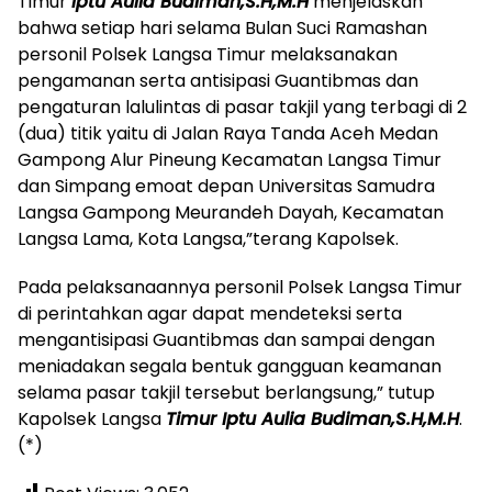
Timur
Iptu Aulia Budiman,S.H,M.H
menjelaskan
bahwa setiap hari selama Bulan Suci Ramashan
personil Polsek Langsa Timur melaksanakan
pengamanan serta antisipasi Guantibmas dan
pengaturan lalulintas di pasar takjil yang terbagi di 2
(dua) titik yaitu di Jalan Raya Tanda Aceh Medan
Gampong Alur Pineung Kecamatan Langsa Timur
dan Simpang emoat depan Universitas Samudra
Langsa Gampong Meurandeh Dayah, Kecamatan
Langsa Lama, Kota Langsa,”terang Kapolsek.
Pada pelaksanaannya personil Polsek Langsa Timur
di perintahkan agar dapat mendeteksi serta
mengantisipasi Guantibmas dan sampai dengan
meniadakan segala bentuk gangguan keamanan
selama pasar takjil tersebut berlangsung,” tutup
Kapolsek Langsa
Timur Iptu Aulia Budiman,S.H,M.H
.
(*)