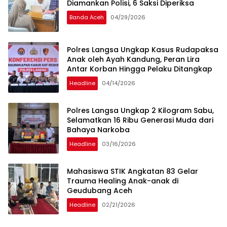
Diamankan Polisi, 6 Saksi Diperiksa
Banda Aceh
04/29/2026
Polres Langsa Ungkap Kasus Rudapaksa
Anak oleh Ayah Kandung, Peran Lira
Antar Korban Hingga Pelaku Ditangkap
Headline
04/14/2026
Polres Langsa Ungkap 2 Kilogram Sabu,
Selamatkan 16 Ribu Generasi Muda dari
Bahaya Narkoba
Headline
03/16/2026
Mahasiswa STIK Angkatan 83 Gelar
Trauma Healing Anak-anak di
Geudubang Aceh
Headline
02/21/2026