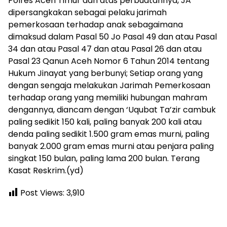
Polres Aceh Timur dan atas perbuatannya, JA
dipersangkakan sebagai pelaku jarimah
pemerkosaan terhadap anak sebagaimana
dimaksud dalam Pasal 50 Jo Pasal 49 dan atau Pasal
34 dan atau Pasal 47 dan atau Pasal 26 dan atau
Pasal 23 Qanun Aceh Nomor 6 Tahun 2014 tentang
Hukum Jinayat yang berbunyi; Setiap orang yang
dengan sengaja melakukan Jarimah Pemerkosaan
terhadap orang yang memiliki hubungan mahram
dengannya, diancam dengan ‘Uqubat Ta’zir cambuk
paling sedikit 150 kali, paling banyak 200 kali atau
denda paling sedikit 1.500 gram emas murni, paling
banyak 2.000 gram emas murni atau penjara paling
singkat 150 bulan, paling lama 200 bulan. Terang
Kasat Reskrim.(yd)
Post Views:
3,910