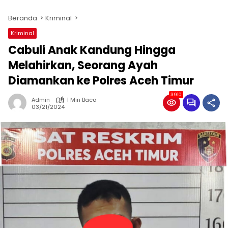
Beranda
Kriminal
Kriminal
Cabuli Anak Kandung Hingga
Melahirkan, Seorang Ayah
Diamankan ke Polres Aceh Timur
3910
Admin
1 Min Baca
03/21/2024