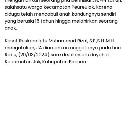
mengamankan seorang pria berinisial JA, 44 tahun,
salahsatu warga kecamatan Peureulak, karena
diduga telah mencabuli anak kandungnya sendiri
yang berusia 16 tahun hingga melahirkan seorang
anak.
Kasat Reskrim Iptu Muhammad Rizal, S.E.,S.H.,M.H.
mengatakan, JA diamankan anggotanya pada hari
Rabu, (20/03/2024) sore di salahsatu dayah di
Kecamatan Juli, Kabupaten Bireuen.