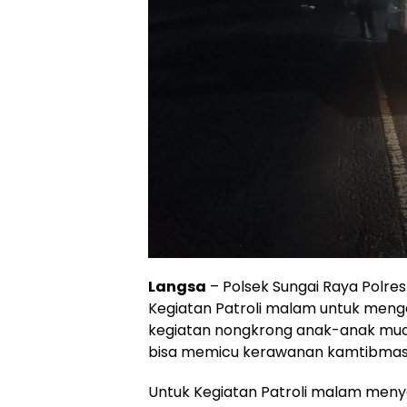
Langsa
– Polsek Sungai Raya Polre
Kegiatan Patroli malam untuk mengan
kegiatan nongkrong anak-anak mu
bisa memicu kerawanan kamtibma
Untuk Kegiatan Patroli malam menyasa