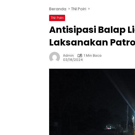
Beranda
TNI Polri
TNI Polri
Antisipasi Balap L
Laksanakan Patro
Admin
1 Min Baca
03/18/2024