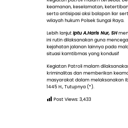
keamanan, keselamatan, ketertiban 
serta antisipasi aksi balapan liar s
wilayah hukum Polsek Sungai Raya.
Lebih lanjut
Iptu A.Haris Nur, SH
mene
ini rutin dilaksanakan guna mencegah
kejahatan jalanan lainnya pada mal
situasi kamtibmas yang kondusif
Kegiatan Patroli malam dilaksanak
kriminalitas dan memberikan kea
masyarakat dalam melaksanakan Ib
1445 H., Tutupnya (*).
Post Views:
3,433