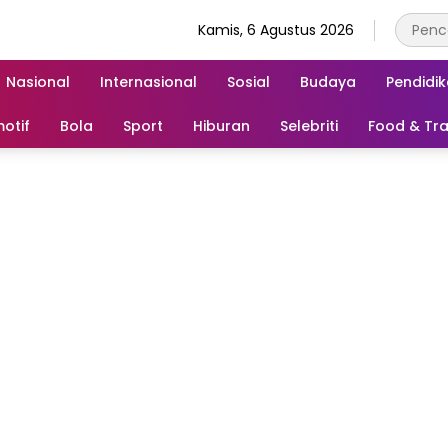
Kamis, 6 Agustus 2026
Nasional
Internasional
Sosial
Budaya
Pendidi
otif
Bola
Sport
Hiburan
Selebriti
Food & Tra