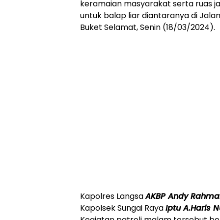
keramaian masyarakat serta ruas j
untuk balap liar diantaranya di Jal
Buket Selamat, Senin (18/03/2024).
Kapolres Langsa
AKBP Andy Rahmans
Kapolsek Sungai Raya
Iptu A.Haris N
Kegiatan patroli malam tersebut b