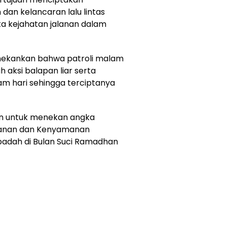
dan kelancaran lalu lintas
erta kejahatan jalanan dalam
kankan bahwa patroli malam
 aksi balapan liar serta
am hari sehingga terciptanya
an untuk menekan angka
manan dan Kenyamanan
adah di Bulan Suci Ramadhan