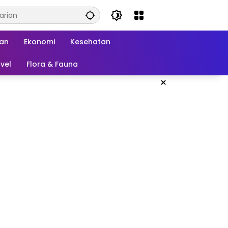
kan
Ekonomi
Kesehatan
vel
Flora & Fauna
×