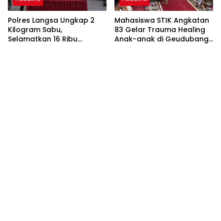
Polres Langsa Ungkap 2
Mahasiswa STIK Angkatan
Kilogram Sabu,
83 Gelar Trauma Healing
Selamatkan 16 Ribu
Anak-anak di Geudubang
Generasi Muda dari
Aceh
Bahaya Narkoba