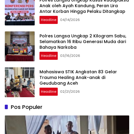
Anak oleh Ayah Kandung, Peran Lira
Antar Korban Hingga Pelaku Ditangkap
Headline
04/14/2026
Polres Langsa Ungkap 2 Kilogram Sabu,
Selamatkan 16 Ribu Generasi Muda dari
Bahaya Narkoba
Headline
03/16/2026
Mahasiswa STIK Angkatan 83 Gelar
Trauma Healing Anak-anak di
Geudubang Aceh
Headline
02/21/2026
Pos Populer