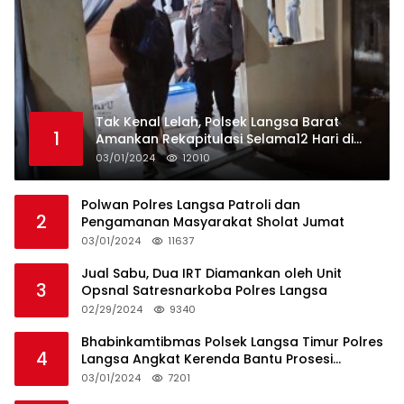
Tak Kenal Lelah, Polsek Langsa Barat
1
Amankan Rekapitulasi Selama12 Hari di
Kecamatan Baro
03/01/2024
12010
Polwan Polres Langsa Patroli dan
2
Pengamanan Masyarakat Sholat Jumat
03/01/2024
11637
Jual Sabu, Dua IRT Diamankan oleh Unit
3
Opsnal Satresnarkoba Polres Langsa
02/29/2024
9340
Bhabinkamtibmas Polsek Langsa Timur Polres
4
Langsa Angkat Kerenda Bantu Prosesi
Pemakaman Warga
03/01/2024
7201