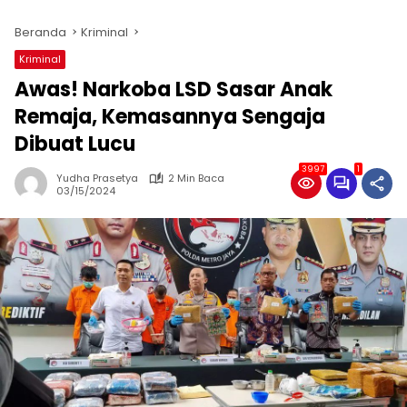
Beranda
Kriminal
Kriminal
Awas! Narkoba LSD Sasar Anak
Remaja, Kemasannya Sengaja
Dibuat Lucu
3997
1
Yudha Prasetya
2 Min Baca
03/15/2024