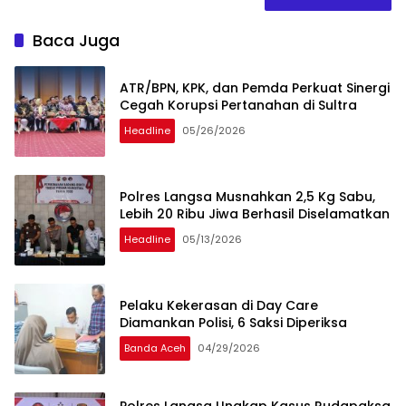
Baca Juga
ATR/BPN, KPK, dan Pemda Perkuat Sinergi
Cegah Korupsi Pertanahan di Sultra
Headline
05/26/2026
Polres Langsa Musnahkan 2,5 Kg Sabu,
Lebih 20 Ribu Jiwa Berhasil Diselamatkan
Headline
05/13/2026
Pelaku Kekerasan di Day Care
Diamankan Polisi, 6 Saksi Diperiksa
Banda Aceh
04/29/2026
Polres Langsa Ungkap Kasus Rudapaksa