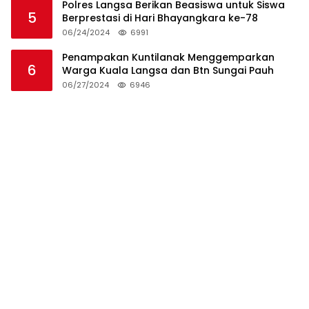
Polres Langsa Berikan Beasiswa untuk Siswa
5
Berprestasi di Hari Bhayangkara ke-78
06/24/2024
6991
Penampakan Kuntilanak Menggemparkan
6
Warga Kuala Langsa dan Btn Sungai Pauh
06/27/2024
6946