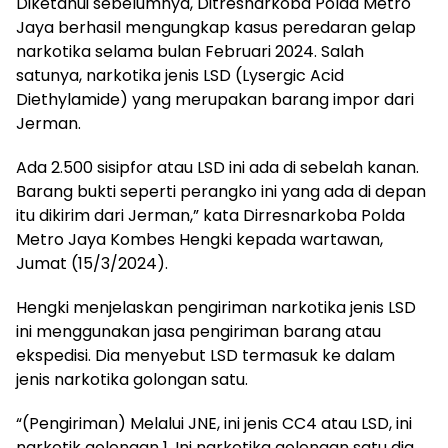
Diketahui sebelumnya, Ditresnarkoba Polda Metro
Jaya berhasil mengungkap kasus peredaran gelap
narkotika selama bulan Februari 2024. Salah
satunya, narkotika jenis LSD (Lysergic Acid
Diethylamide) yang merupakan barang impor dari
Jerman.
Ada 2.500 sisipfor atau LSD ini ada di sebelah kanan.
Barang bukti seperti perangko ini yang ada di depan
itu dikirim dari Jerman,” kata Dirresnarkoba Polda
Metro Jaya Kombes Hengki kepada wartawan,
Jumat (15/3/2024).
Hengki menjelaskan pengiriman narkotika jenis LSD
ini menggunakan jasa pengiriman barang atau
ekspedisi. Dia menyebut LSD termasuk ke dalam
jenis narkotika golongan satu.
“(Pengiriman) Melalui JNE, ini jenis CC4 atau LSD, ini
narkotik golongan 1. Ini narkotika golongan satu dia