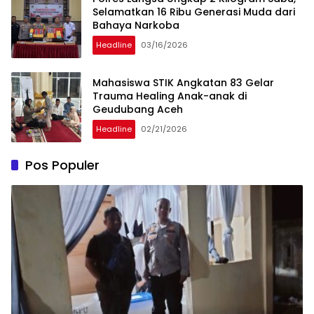
Selamatkan 16 Ribu Generasi Muda dari
Bahaya Narkoba
Headline
03/16/2026
Mahasiswa STIK Angkatan 83 Gelar
Trauma Healing Anak-anak di
Geudubang Aceh
Headline
02/21/2026
Pos Populer