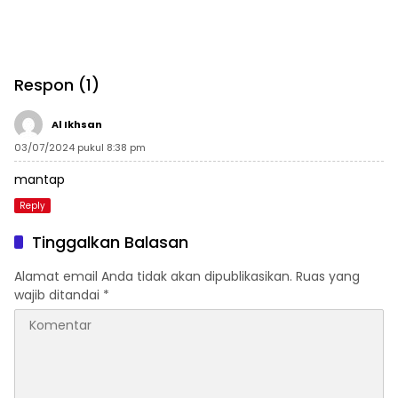
Respon (1)
Al Ikhsan
03/07/2024 pukul 8:38 pm
mantap
Reply
Tinggalkan Balasan
Alamat email Anda tidak akan dipublikasikan.
Ruas yang
wajib ditandai
*