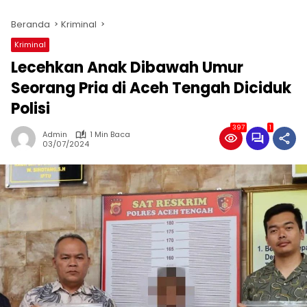
Beranda
Kriminal
Kriminal
Lecehkan Anak Dibawah Umur
Seorang Pria di Aceh Tengah Diciduk
Polisi
397
1
Admin
1 Min Baca
03/07/2024