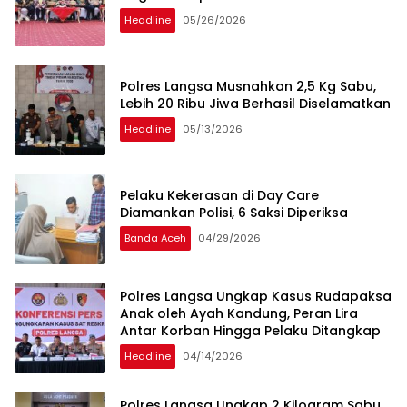
Headline
05/26/2026
Polres Langsa Musnahkan 2,5 Kg Sabu,
Lebih 20 Ribu Jiwa Berhasil Diselamatkan
Headline
05/13/2026
Pelaku Kekerasan di Day Care
Diamankan Polisi, 6 Saksi Diperiksa
Banda Aceh
04/29/2026
Polres Langsa Ungkap Kasus Rudapaksa
Anak oleh Ayah Kandung, Peran Lira
Antar Korban Hingga Pelaku Ditangkap
Headline
04/14/2026
Polres Langsa Ungkap 2 Kilogram Sabu,