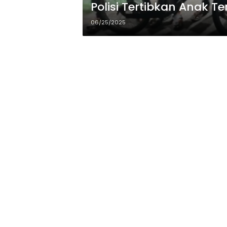
Polisi Tertibkan Anak Te
06/25/2025