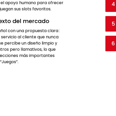
on el apoyo humano para ofrecer
4
uegan sus slots favoritos.
exto del mercado
5
ñol con una propuesta clara :
servicio al cliente que nunca
6
e percibe un diseño limpio y
tros pero llamativos, lo que
 secciones más importantes
“Juegos”.