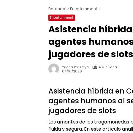
Beranda
Entertainment
Entertainment
Asistencia híbrida
agentes humanos a
jugadores de slot
Yudha Prasetya
4 Min Baca
04/16/2026
Asistencia híbrida en C
agentes humanos al ser
jugadores de slots
Los amantes de los tragamonedas b
fluida y segura. En este artículo an