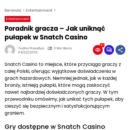
Beranda
Entertainment
Entertainment
Poradnik gracza – Jak uniknąć
pułapek w Snatch Casino
87
Yudha Prasetya
3 Min Baca
04/22/2025
Snatch Casino to miejsce, które przyciąga graczy z
całej Polski, oferując wyjątkowe doświadczenia w
grach hazardowych. Niemniej jednak, jak w każdej
branży, istnieją pułapki, które mogą zaskoczyć
nawet najbardziej doświadczonych graczy. W tym
przewodniku omówimy, jak unikać tych pułapek, aby
cieszyć się bezpiecznym i satysfakcjonującym
graniem.
Gry dostępne w Snatch Casino