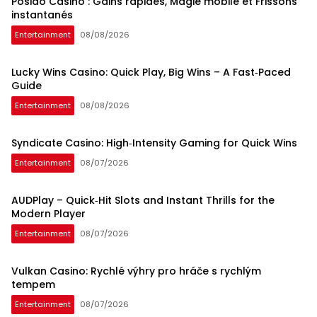
Posido Casino : Gains rapides, Magie mobile et Frissons
instantanés
Entertainment
08/08/2026
Lucky Wins Casino: Quick Play, Big Wins – A Fast‑Paced
Guide
Entertainment
08/08/2026
Syndicate Casino: High‑Intensity Gaming for Quick Wins
Entertainment
08/07/2026
AUDPlay – Quick‑Hit Slots and Instant Thrills for the
Modern Player
Entertainment
08/07/2026
Vulkan Casino: Rychlé výhry pro hráče s rychlým
tempem
Entertainment
08/07/2026