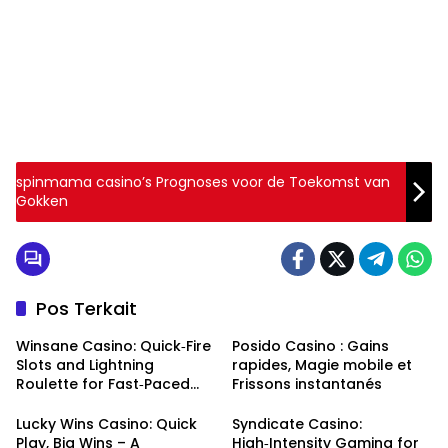
spinmama casino’s Prognoses voor de Toekomst van
Gokken
Pos Terkait
Winsane Casino: Quick‑Fire
Posido Casino : Gains
Slots and Lightning
rapides, Magie mobile et
Roulette for Fast‑Paced
Frissons instantanés
Players
Lucky Wins Casino: Quick
Syndicate Casino:
Play, Big Wins – A
High‑Intensity Gaming for