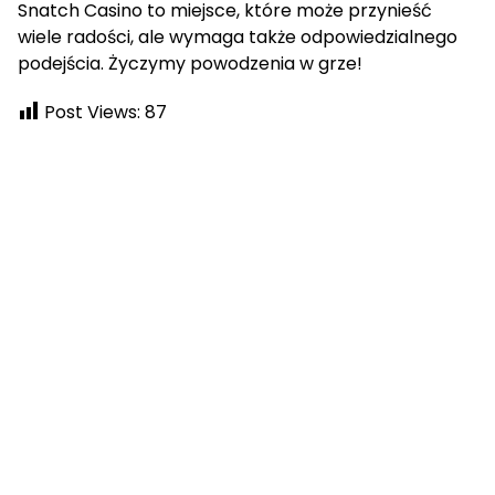
Snatch Casino to miejsce, które może przynieść
wiele radości, ale wymaga także odpowiedzialnego
podejścia. Życzymy powodzenia w grze!
Post Views:
87