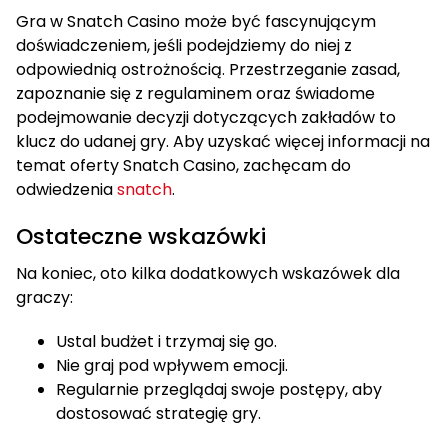
Gra w Snatch Casino może być fascynującym
doświadczeniem, jeśli podejdziemy do niej z
odpowiednią ostrożnością. Przestrzeganie zasad,
zapoznanie się z regulaminem oraz świadome
podejmowanie decyzji dotyczących zakładów to
klucz do udanej gry. Aby uzyskać więcej informacji na
temat oferty Snatch Casino, zachęcam do
odwiedzenia
snatch
.
Ostateczne wskazówki
Na koniec, oto kilka dodatkowych wskazówek dla
graczy:
Ustal budżet i trzymaj się go.
Nie graj pod wpływem emocji.
Regularnie przeglądaj swoje postępy, aby
dostosować strategię gry.