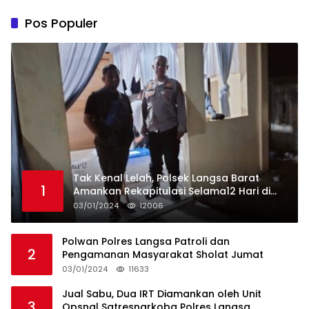
Pos Populer
Tak Kenal Lelah, Polsek Langsa Barat
1
Amankan Rekapitulasi Selama12 Hari di
Kecamatan Baro
03/01/2024
12006
Polwan Polres Langsa Patroli dan
2
Pengamanan Masyarakat Sholat Jumat
03/01/2024
11633
Jual Sabu, Dua IRT Diamankan oleh Unit
3
Opsnal Satresnarkoba Polres Langsa