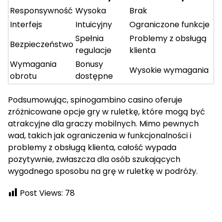
Responsywność
Wysoka
Brak
Interfejs
Intuicyjny
Ograniczone funkcje
Spełnia
Problemy z obsługą
Bezpieczeństwo
regulacje
klienta
Wymagania
Bonusy
Wysokie wymagania
obrotu
dostępne
Podsumowując, spinogambino casino oferuje
zróżnicowane opcje gry w ruletkę, które mogą być
atrakcyjne dla graczy mobilnych. Mimo pewnych
wad, takich jak ograniczenia w funkcjonalności i
problemy z obsługą klienta, całość wypada
pozytywnie, zwłaszcza dla osób szukających
wygodnego sposobu na grę w ruletkę w podróży.
Post Views:
78