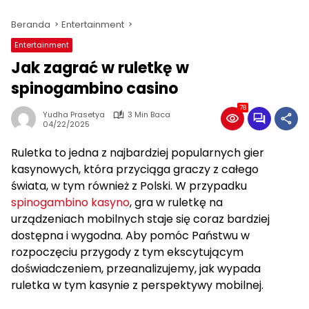
Beranda
Entertainment
Entertainment
Jak zagrać w ruletkę w
spinogambino casino
78
Yudha Prasetya
3 Min Baca
04/22/2025
Ruletka to jedna z najbardziej popularnych gier
kasynowych, która przyciąga graczy z całego
świata, w tym również z Polski. W przypadku
spinogambino kasyno
, gra w ruletkę na
urządzeniach mobilnych staje się coraz bardziej
dostępna i wygodna. Aby pomóc Państwu w
rozpoczęciu przygody z tym ekscytującym
doświadczeniem, przeanalizujemy, jak wypada
ruletka w tym kasynie z perspektywy mobilnej.