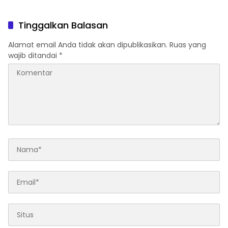
Tinggalkan Balasan
Alamat email Anda tidak akan dipublikasikan.
Ruas yang
wajib ditandai
*