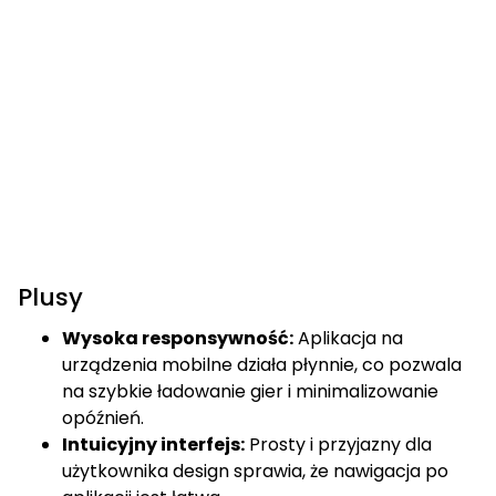
Plusy
Wysoka responsywność:
Aplikacja na
urządzenia mobilne działa płynnie, co pozwala
na szybkie ładowanie gier i minimalizowanie
opóźnień.
Intuicyjny interfejs:
Prosty i przyjazny dla
użytkownika design sprawia, że nawigacja po